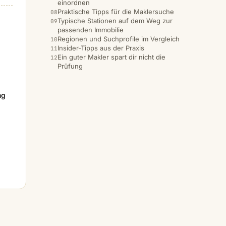
einordnen
Praktische Tipps für die Maklersuche
Typische Stationen auf dem Weg zur
passenden Immobilie
Regionen und Suchprofile im Vergleich
Insider-Tipps aus der Praxis
Ein guter Makler spart dir nicht die
Prüfung
ng