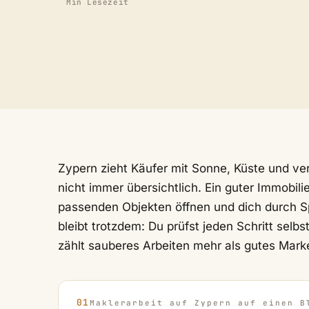
Min Lesezeit
Zypern zieht Käufer mit Sonne, Küste und ve
nicht immer übersichtlich. Ein guter Immobil
passenden Objekten öffnen und dich durch Sp
bleibt trotzdem: Du prüfst jeden Schritt sel
zählt sauberes Arbeiten mehr als gutes Marke
Maklerarbeit auf Zypern auf einen B