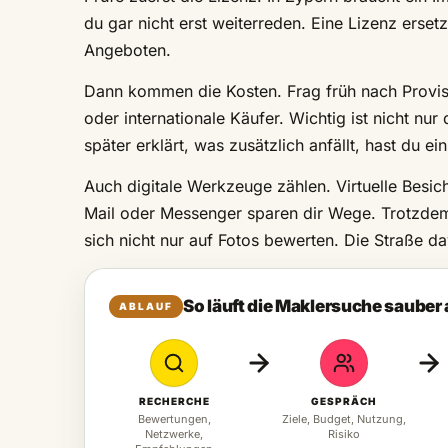
du gar nicht erst weiterreden. Eine Lizenz erset
Angeboten.
Dann kommen die Kosten. Frag früh nach Provis
oder internationale Käufer. Wichtig ist nicht n
später erklärt, was zusätzlich anfällt, hast du ei
Auch digitale Werkzeuge zählen. Virtuelle Besi
Mail oder Messenger sparen dir Wege. Trotzdem 
sich nicht nur auf Fotos bewerten. Die Straße da
So läuft die Maklersuche sauber
ABLAUF
RECHERCHE
GESPRÄCH
Bewertungen,
Ziele, Budget, Nutzung,
Netzwerke,
Risiko