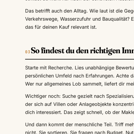
Das betrifft auch den Alltag. Wie laut ist die 
Verkehrswege, Wasserzufuhr und Bauqualität? Ein
das für deinen Kauf relevant ist.
So findest du den richtigen I
Starte mit Recherche. Lies unabhängige Bewert
persönlichen Umfeld nach Erfahrungen. Achte da
Wer nur allgemeines Lob sammelt, liefert dir me
Wichtiger noch: Suche gezielt nach Spezialisier
der sich auf Villen oder Anlageobjekte konzent
dich interessiert. Das zeigt schnell, ob der Makle
Und dann kommt der menschliche Teil. Triff meh
nicht. Sie sortieren. Sie fragen nach Budget, N