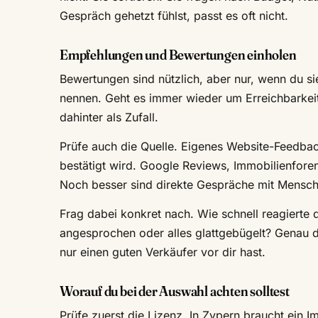
Gespräch gehetzt fühlst, passt es oft nicht.
Empfehlungen und Bewertungen einholen
Bewertungen sind nützlich, aber nur, wenn du si
nennen. Geht es immer wieder um Erreichbarkei
dahinter als Zufall.
Prüfe auch die Quelle. Eigenes Website-Feedbac
bestätigt wird. Google Reviews, Immobilienforen 
Noch besser sind direkte Gespräche mit Mensch
Frag dabei konkret nach. Wie schnell reagierte
angesprochen oder alles glattgebügelt? Genau d
nur einen guten Verkäufer vor dir hast.
Worauf du bei der Auswahl achten solltest
Prüfe zuerst die Lizenz. In Zypern braucht ein I