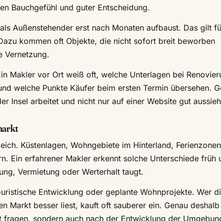
en Bauchgefühl und guter Entscheidung.
als Außenstehender erst nach Monaten aufbaust. Das gilt fü
Dazu kommen oft Objekte, die nicht sofort breit beworben
te Vernetzung.
Ein Makler vor Ort weiß oft, welche Unterlagen bei Renovie
und welche Punkte Käufer beim ersten Termin übersehen. 
er Insel arbeitet und nicht nur auf einer Website gut aussieh
markt
gleich. Küstenlagen, Wohngebiete im Hinterland, Ferienzone
ern. Ein erfahrener Makler erkennt solche Unterschiede früh
ung, Vermietung oder Werterhalt taugt.
uristische Entwicklung oder geplante Wohnprojekte. Wer d
n Markt besser liest, kauft oft sauberer ein. Genau deshalb
cht fragen, sondern auch nach der Entwicklung der Umgebun