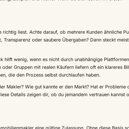
e richtig liest. Achte darauf, ob mehrere Kunden ähnliche P
t, Transparenz oder saubere Übergaben? Dann steckt meis
k hilft wenig, wenn es nicht durch unabhängige Plattformen
oder Gruppen mit realen Käufern liefern oft ein klareres Bil
en, die den Prozess selbst durchlaufen haben.
 der Makler? Wie gut kannte er den Markt? Hat er Probleme 
iese Details zeigen dir, ob du jemandem vertrauen kannst 
mmobilienmakler eine gültige Zulassung. Ohne diese Basis so