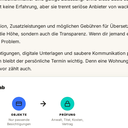
zt keine Erfahrung, aber sie trennt seriöse Anbieter von wac
ion, Zusatzleistungen und möglichen Gebühren für Überse
ur die Höhe, sondern auch die Transparenz. Wenn dir jemand 
n Problem.
chtigungen, digitale Unterlagen und saubere Kommunikation 
bleibt der persönliche Termin wichtig. Denn eine Wohnung
vor zählt auch.
 ab
OBJEKTE
PRÜFUNG
Nur passende
Anwalt, Titel, Kosten,
Besichtigungen
Vertrag