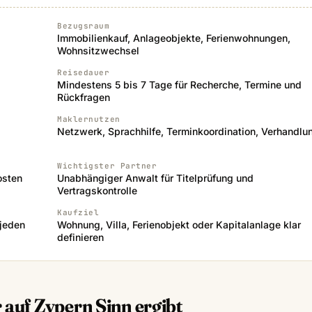
Bezugsraum
Immobilienkauf, Anlageobjekte, Ferienwohnungen,
Wohnsitzwechsel
Reisedauer
Mindestens 5 bis 7 Tage für Recherche, Termine und
Rückfragen
Maklernutzen
Netzwerk, Sprachhilfe, Terminkoordination, Verhandlu
Wichtigster Partner
osten
Unabhängiger Anwalt für Titelprüfung und
Vertragskontrolle
Kaufziel
 jeden
Wohnung, Villa, Ferienobjekt oder Kapitalanlage klar
definieren
auf Zypern Sinn ergibt