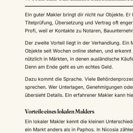
Ein guter Makler bringt dir nicht nur Objekte. Er
Titelprüfung, Übersetzung und Vertrag oft enger
Profi, weil er Kontakte zu Notaren, Bauunterneh
Der zweite Vorteil liegt in der Verhandlung. Ei
Objekte seit Wochen online stehen, und erkennt s
nützlich in Märkten, in denen ausländische Käufer
Denn am Ende geht es um echtes Geld.
Dazu kommt die Sprache. Viele Behördenprozess
sprechen. Wer Unterlagen, Genehmigungen oder G
übersieht Details. Ein erfahrener Makler kann hi
Vorteile eines lokalen Maklers
Ein lokaler Makler kennt die kleinen Unterschied
ein Markt anders als in Paphos. In Nicosia zähl