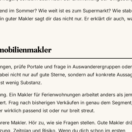
Gegend im Sommer? Wie weit ist es zum Supermarkt? Wie stabi
 guter Makler sagt dir das nicht nur. Er erklärt dir auch, 
mmobilienmakler
ungen, prüfe Portale und frage in Auswanderergruppen oder
bei nicht nur auf gute Sterne, sondern auf konkrete Aussa
ist wenig Substanz.
ung. Ein Makler für Ferienwohnungen arbeitet anders als je
riert. Frag nach bisherigen Verkäufen in genau dem Segment
r wirklich passend ist oder nur breit streut.
rere Makler. Hör zu, wie sie Fragen stellen. Gute Makler d
utzung, Zeitplan und Risiko. Wenn du dich schon im ersten