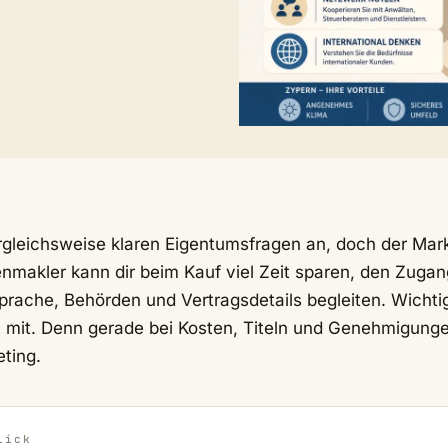
rgleichsweise klaren Eigentumsfragen an, doch der Mark
ienmakler kann dir beim Kauf viel Zeit sparen, den Zugan
rache, Behörden und Vertragsdetails begleiten. Wichti
bst mit. Denn gerade bei Kosten, Titeln und Genehmigung
ting.
lick