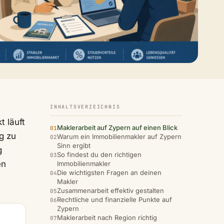
INHALTSVERZEICHNIS
t läuft
Maklerarbeit auf Zypern auf einen Blick
g zu
Warum ein Immobilienmakler auf Zypern
Sinn ergibt
g
So findest du den richtigen
en
Immobilienmakler
Die wichtigsten Fragen an deinen
Makler
Zusammenarbeit effektiv gestalten
Rechtliche und finanzielle Punkte auf
Zypern
Maklerarbeit nach Region richtig