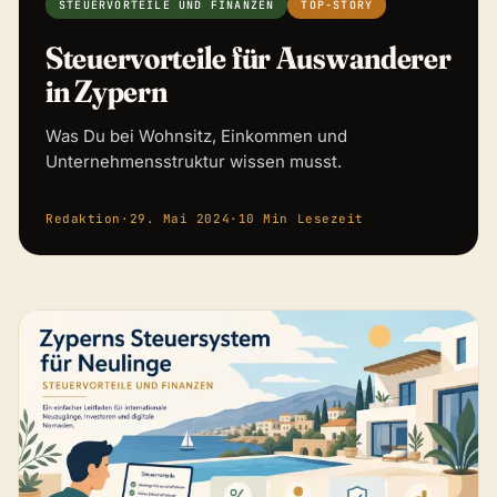
STEUERVORTEILE UND FINANZEN
TOP-STORY
Steuervorteile für Auswanderer
in Zypern
Was Du bei Wohnsitz, Einkommen und
Unternehmensstruktur wissen musst.
Redaktion
·
29. Mai 2024
·
10 Min Lesezeit