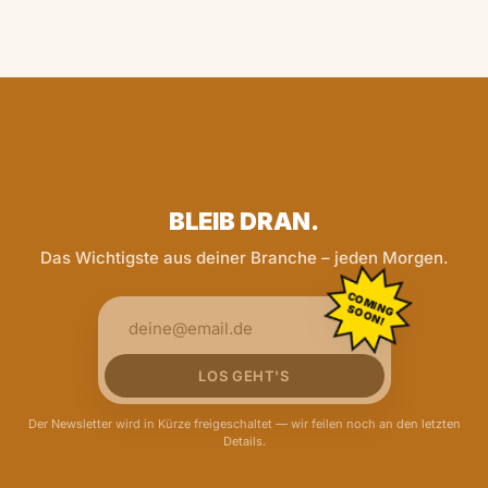
BLEIB DRAN.
Das Wichtigste aus deiner Branche – jeden Morgen.
COMING
SOON!
LOS GEHT'S
Der Newsletter wird in Kürze freigeschaltet — wir feilen noch an den letzten
Details.