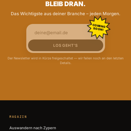
BLEIB DRAN.
Das Wichtigste aus deiner Branche – jeden Morgen.
COMING
SOON!
LOS GEHT'S
Der Newsletter wird in Kürze freigeschaltet — wir feilen noch an den letzten
Details.
MAGAZIN
Auswandern nach Zypern