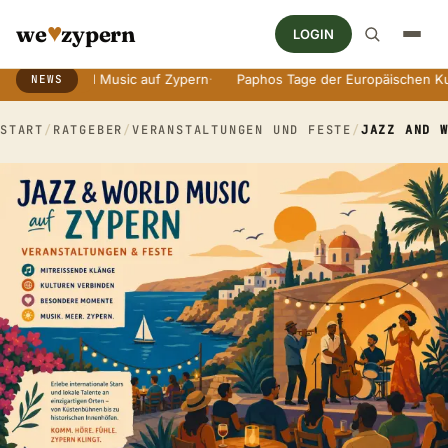
♥
we
zypern
LOGIN
orld Music auf Zypern
·
Paphos Tage der Europäischen Kultur
·
An
NEWS
Breaking News Ticker
START
/
RATGEBER
/
VERANSTALTUNGEN UND FESTE
/
JAZZ AND 