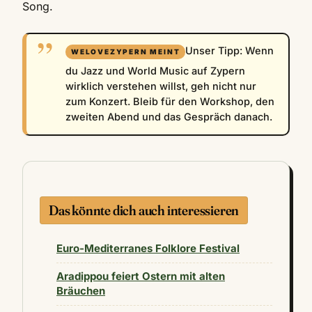
Song.
Unser Tipp: Wenn
du Jazz und World Music auf Zypern
wirklich verstehen willst, geh nicht nur
zum Konzert. Bleib für den Workshop, den
zweiten Abend und das Gespräch danach.
Das könnte dich auch interessieren
Euro-Mediterranes Folklore Festival
Aradippou feiert Ostern mit alten
Bräuchen