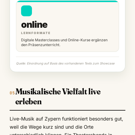
online
LERNFORMATE
Digitale Masterclasses und Online-Kurse ergänzen
den Präsenzunterricht.
Quelle: Einordnung auf Basis des vorhandenen Texts zum Showcase
Musikalische Vielfalt live
erleben
Live-Musik auf Zypern funktioniert besonders gut,
weil die Wege kurz sind und die Orte
unterschiedlich klingen. Ein Theaterabends in