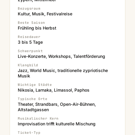
Bezugsraum
Kultur, Musik, Festivalreise
Beste Saison
Frühling bis Herbst
Reisedauer
3 bis 5 Tage
Schwerpunkt
Live-Konzerte, Workshops, Talentförderung
Klangbild
Jazz, World Music, traditionelle zypriotische
Musik
Wichtige Städte
Nikosia, Larnaka, Limassol, Paphos
Typische Orte
Theater, Strandbars, Open-Air-Bühnen,
Altstadtgassen
Musikalischer Kern
Improvisation trifft kulturelle Mischung
Ticket-Typ