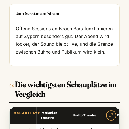
Jam Session am Strand
Offene Sessions an Beach Bars funktionieren
auf Zypern besonders gut. Der Abend wird
locker, der Sound bleibt live, und die Grenze
zwischen Bühne und Publikum wird klein.
Die wichtigsten Schauplätze im
Vergleich
Pattichion
SCHAUPLATZ
Rialto Theatre
Beach Bars
Theatre