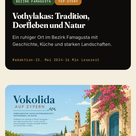
BEZIRK FAMAGUSTA
TOP-STORY
Vothylakas: Tradition,
Dorfleben und Natur
Ein ruhiger Ort im Bezirk Famagusta mit
Geschichte, Küche und starken Landschaften.
Redaktion
·
23. Mai 2024
·
16 Min Lesezeit