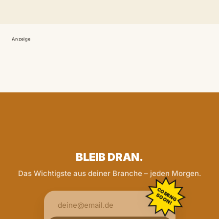
Anzeige
BLEIB DRAN.
Das Wichtigste aus deiner Branche – jeden Morgen.
COMING
SOON!