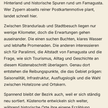
Hinterland und historische Spuren rund um Famagusta.
Wer Zypern abseits reiner Postkartenmotive plant,
landet schnell hier.
Zwischen Strandurlaub und Stadtbesuch liegen nur
wenige Kilometer, doch die Erwartungen gehen
auseinander. Die einen suchen Buchten, klares Wasser
und lebhafte Promenaden. Die anderen interessieren
sich für Paralimni, die Altstadt von Famagusta und die
Frage, wie sich Tourismus, Alltag und Geschichte an
diesem Küstenabschnitt überlagern. Genau dort
entstehen die Reibungspunkte, die das Gebiet prägen:
Saisonalität, Infrastruktur, Ausflugslogik und die Wahl
zwischen Hotelzone und Ortskern.
Spannend bleibt der Bezirk auch, weil er sich ständig
neu sortiert. Küstenorte entwickeln sich weiter,
während historische Orte ihre eigene Erzählung