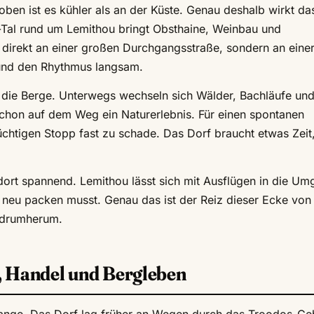
oben ist es kühler als an der Küste. Genau deshalb wirkt da
Tal rund um Lemithou bringt Obsthaine, Weinbau und
 direkt an einer großen Durchgangsstraße, sondern an eine
 und den Rhythmus langsam.
in die Berge. Unterwegs wechseln sich Wälder, Bachläufe un
chon auf dem Weg ein Naturerlebnis. Für einen spontanen
lüchtigen Stopp fast zu schade. Das Dorf braucht etwas Zeit
ort spannend. Lemithou lässt sich mit Ausflügen in die U
neu packen musst. Genau das ist der Reiz dieser Ecke von
e drumherum.
, Handel und Bergleben