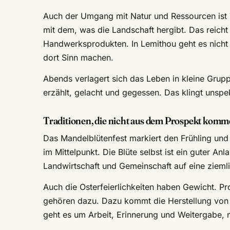
Auch der Umgang mit Natur und Ressourcen ist T
mit dem, was die Landschaft hergibt. Das reich
Handwerksprodukten. In Lemithou geht es nicht
dort Sinn machen.
Abends verlagert sich das Leben in kleine Grupp
erzählt, gelacht und gegessen. Das klingt unspek
Traditionen, die nicht aus dem Prospekt kom
Das Mandelblütenfest markiert den Frühling un
im Mittelpunkt. Die Blüte selbst ist ein guter An
Landwirtschaft und Gemeinschaft auf eine ziemli
Auch die Osterfeierlichkeiten haben Gewicht. P
gehören dazu. Dazu kommt die Herstellung von
geht es um Arbeit, Erinnerung und Weitergabe, 