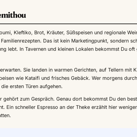
emithou
oumi, Kleftiko, Brot, Kräuter, Süßspeisen und regionale Wei
 Familienrezepten. Das ist kein Marketingpunkt, sondern sch
ung lebt. In Tavernen und kleinen Lokalen bekommst Du oft
e erwarten. Sie landen in warmen Gerichten, auf Tellern mit 
eisen wie Kataifi und frisches Gebäck. Wer morgens durch
o die ersten Türen aufgehen.
. Er gehört zum Gespräch. Genau dort bekommst Du den bes
t. Ein schneller Espresso an der Theke erzählt hier weniger
tten.