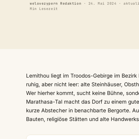
welovezypern Redaktion
·
24. Mai 2024
· aktual
Min Lesezeit
Lemithou liegt im Troodos-Gebirge im Bezirk 
ruhig, aber nicht leer: alte Steinhäuser, Ob
Wer hierher kommt, sucht keine Bühne, sonde
Marathasa-Tal macht das Dorf zu einem gu
kurze Abstecher in benachbarte Bergorte. Auc
Bauten, religiöse Stätten und alte Handwerks