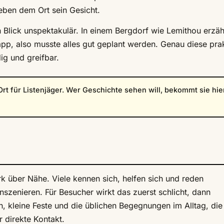
ben dem Ort sein Gesicht.
 Blick unspektakulär. In einem Bergdorf wie Lemithou erzäh
app, also musste alles gut geplant werden. Genau diese pra
ig und greifbar.
Ort für Listenjäger. Wer Geschichte sehen will, bekommt sie hie
rk über Nähe. Viele kennen sich, helfen sich und reden
 inszenieren. Für Besucher wirkt das zuerst schlicht, dann
, kleine Feste und die üblichen Begegnungen im Alltag, die 
r direkte Kontakt.