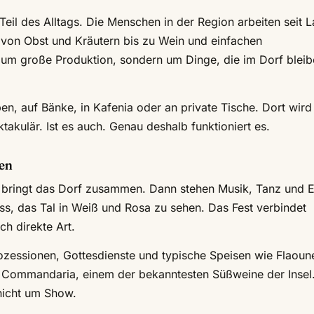
eil des Alltags. Die Menschen in der Region arbeiten seit
t von Obst und Kräutern bis zu Wein und einfachen
 um große Produktion, sondern um Dinge, die im Dorf blei
en, auf Bänke, in Kafenia oder an private Tische. Dort wird
takulär. Ist es auch. Genau deshalb funktioniert es.
men
d bringt das Dorf zusammen. Dann stehen Musik, Tanz und 
lass, das Tal in Weiß und Rosa zu sehen. Das Fest verbindet
ch direkte Art.
rozessionen, Gottesdienste und typische Speisen wie Flaoun
 Commandaria, einem der bekanntesten Süßweine der Insel.
nicht um Show.