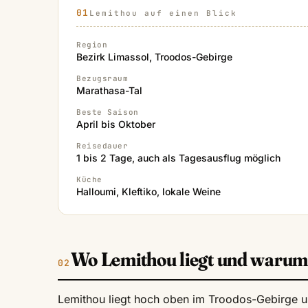
Lemithou auf einen Blick
Region
Bezirk Limassol, Troodos-Gebirge
Bezugsraum
Marathasa-Tal
Beste Saison
April bis Oktober
Reisedauer
1 bis 2 Tage, auch als Tagesausflug möglich
Küche
Halloumi, Kleftiko, lokale Weine
Wo Lemithou liegt und warum 
Lemithou liegt hoch oben im Troodos-Gebirge u