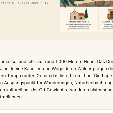
isiert
5. August 2026
· 10
Limassol und sitzt auf rund 1.000 Metern Höhe. Das Dor
sthaine, kleine Kapellen und Wege durch Wälder prägen de
rn Tempo runter. Genau das liefert Lemithou. Die Lage
ten Ausgangspunkt für Wanderungen, Naturbeobachtung
h kulturell hat der Ort Gewicht, etwa durch historische
traditionen.