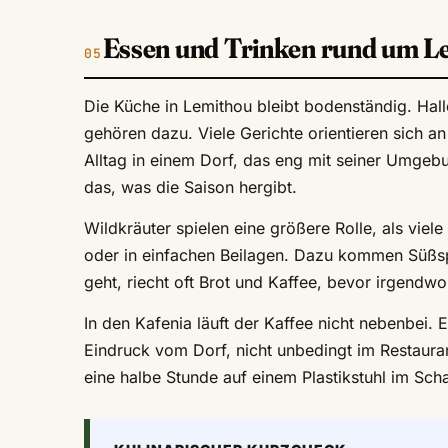
Essen und Trinken rund um L
Die Küche in Lemithou bleibt bodenständig. Hall
gehören dazu. Viele Gerichte orientieren sich an
Alltag in einem Dorf, das eng mit seiner Umgeb
das, was die Saison hergibt.
Wildkräuter spielen eine größere Rolle, als viel
oder in einfachen Beilagen. Dazu kommen Süßsp
geht, riecht oft Brot und Kaffee, bevor irgendw
In den Kafenia läuft der Kaffee nicht nebenbei
Eindruck vom Dorf, nicht unbedingt im Restauran
eine halbe Stunde auf einem Plastikstuhl im Scha