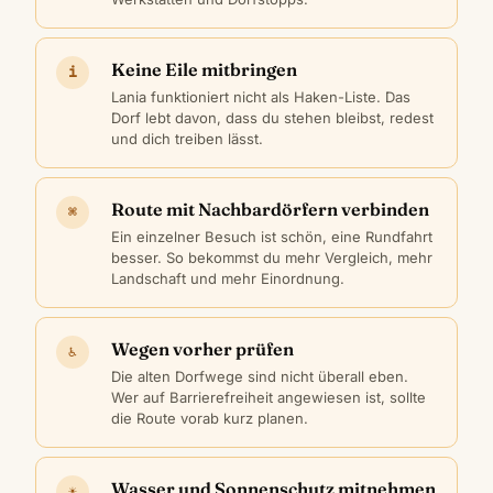
Keine Eile mitbringen
i
Lania funktioniert nicht als Haken-Liste. Das
Dorf lebt davon, dass du stehen bleibst, redest
und dich treiben lässt.
Route mit Nachbardörfern verbinden
⌘
Ein einzelner Besuch ist schön, eine Rundfahrt
besser. So bekommst du mehr Vergleich, mehr
Landschaft und mehr Einordnung.
Wegen vorher prüfen
♿
Die alten Dorfwege sind nicht überall eben.
Wer auf Barrierefreiheit angewiesen ist, sollte
die Route vorab kurz planen.
Wasser und Sonnenschutz mitnehmen
☀