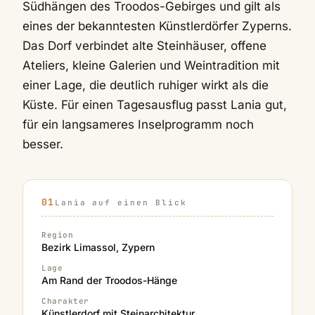
Südhängen des Troodos-Gebirges und gilt als
eines der bekanntesten Künstlerdörfer Zyperns.
Das Dorf verbindet alte Steinhäuser, offene
Ateliers, kleine Galerien und Weintradition mit
einer Lage, die deutlich ruhiger wirkt als die
Küste. Für einen Tagesausflug passt Lania gut,
für ein langsameres Inselprogramm noch
besser.
Lania auf einen Blick
Region
Bezirk Limassol, Zypern
Lage
Am Rand der Troodos-Hänge
Charakter
Künstlerdorf mit Steinarchitektur