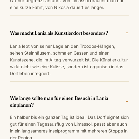
Ort nur begrenzt anfährt. Von Limassol braucht man nur
eine kurze Fahrt, von Nikosia dauert es länger.
Was macht Lania als Künstlerdorf besonders?
Lania lebt von seiner Lage an den Troodos-Hängen,
seinen Steinhäusern, schmalen Gassen und einer
Kunstszene, die im Alltag verwurzelt ist. Die Künstlerkultur
wirkt nicht wie eine Kulisse, sondern ist organisch in das
Dorfleben integriert.
Wie lange sollte man für einen Besuch in Lania
einplanen?
Ein halber bis ein ganzer Tag ist ideal. Das Dorf eignet sich
gut für einen Tagesausflug von Limassol, passt aber auch
in ein langsameres Inselprogramm mit mehreren Stopps in
der Region.