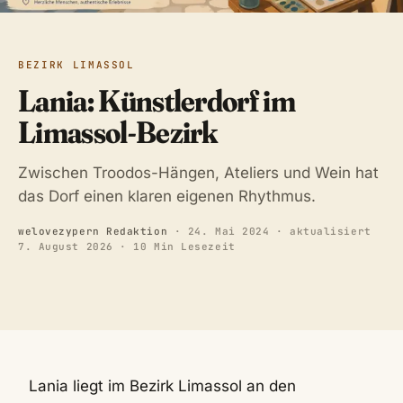
BEZIRK LIMASSOL
Lania: Künstlerdorf im
Limassol-Bezirk
Zwischen Troodos-Hängen, Ateliers und Wein hat
das Dorf einen klaren eigenen Rhythmus.
welovezypern Redaktion
·
24. Mai 2024
· aktualisiert
7. August 2026
· 10 Min Lesezeit
Lania liegt im Bezirk Limassol an den