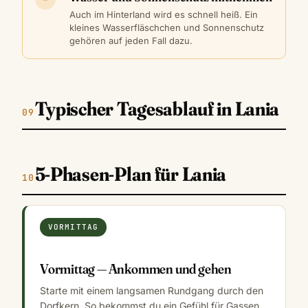
Auch im Hinterland wird es schnell heiß. Ein
kleines Wasserfläschchen und Sonnenschutz
gehören auf jeden Fall dazu.
Typischer Tagesablauf in Lania
5-Phasen-Plan für Lania
VORMITTAG
Vormittag — Ankommen und gehen
Starte mit einem langsamen Rundgang durch den
Dorfkern. So bekommst du ein Gefühl für Gassen,