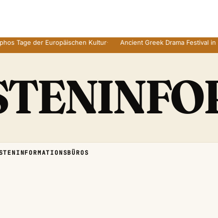
 Tage der Europäischen Kultur
·
Ancient Greek Drama Festival in Zyp
STENINFO
STENINFORMATIONSBÜROS