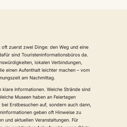
 oft zuerst zwei Dinge: den Weg und eine
dafür sind Touristeninformationsbüros da.
enswürdigkeiten, lokalen Verbindungen,
die einen Aufenthalt leichter machen – vom
fnungszeit am Nachmittag.
 klare Informationen. Welche Strände sind
 Welche Museen haben an Feiertagen
r bei Erstbesuchen auf, sondern auch dann,
eninformationen geben oft Hinweise zu
en und aktuellen Veranstaltungen. Für