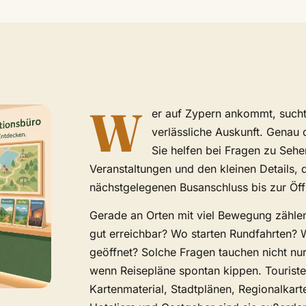
W
er auf Zypern ankommt, sucht
verlässliche Auskunft. Genau 
Sie helfen bei Fragen zu Seh
Veranstaltungen und den kleinen Details, 
nächstgelegenen Busanschluss bis zur Öf
Gerade an Orten mit viel Bewegung zählen
gut erreichbar? Wo starten Rundfahrten?
geöffnet? Solche Fragen tauchen nicht nu
wenn Reisepläne spontan kippen. Tourist
Kartenmaterial, Stadtplänen, Regionalkart