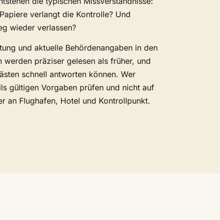
entstehen die typischen Missverständnisse:
Papiere verlangt die Kontrolle? Und
eg wieder verlassen?
itung und aktuelle Behördenangaben in den
 werden präziser gelesen als früher, und
sten schnell antworten können. Wer
ils gültigen Vorgaben prüfen und nicht auf
er an Flughafen, Hotel und Kontrollpunkt.