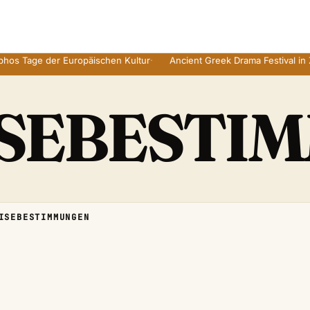
 Tage der Europäischen Kultur
·
Ancient Greek Drama Festival in Zyp
ISEBESTI
ISEBESTIMMUNGEN