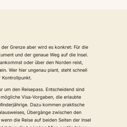
n der Grenze aber wird es konkret: Für die
kument und der genaue Weg auf die Insel.
 ankommst oder über den Norden reist,
in. Wer hier ungenau plant, steht schnell
 Kontrollpunkt.
ur um den Reisepass. Entscheidend sind
, mögliche Visa-Vorgaben, die erlaubte
Minderjährige. Dazu kommen praktische
alausweises, Übergänge zwischen den
wenn die Reise auf beiden Seiten der Insel