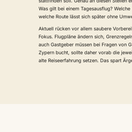
stattfinden soll. Genau an diesen Stellen 
Was gilt bei einem Tagesausflug? Welche 
welche Route lässt sich später ohne Umw
Aktuell rücken vor allem saubere Vorbere
Fokus. Flugpläne ändern sich, Grenzregeln
auch Gastgeber müssen bei Fragen von Gä
Zypern bucht, sollte daher vorab die jewe
alte Reiseerfahrung setzen. Das spart Ärg