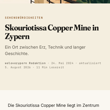
SEHENSWÜRDIGKEITEN
Skouriotissa Copper Mine in
Zypern
Ein Ort zwischen Erz, Technik und langer
Geschichte.
welovezypern Redaktion
·
24. Mai 2024
· aktualisiert
5. August 2026
· 11 Min Lesezeit
Die Skouriotissa Copper Mine liegt im Zentrum