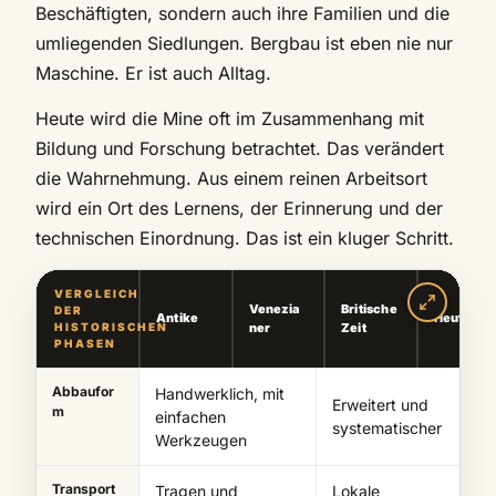
Beschäftigten, sondern auch ihre Familien und die
umliegenden Siedlungen. Bergbau ist eben nie nur
Maschine. Er ist auch Alltag.
Heute wird die Mine oft im Zusammenhang mit
Bildung und Forschung betrachtet. Das verändert
die Wahrnehmung. Aus einem reinen Arbeitsort
wird ein Ort des Lernens, der Erinnerung und der
technischen Einordnung. Das ist ein kluger Schritt.
VERGLEICH
Venezia
Britische
DER
Antike
Heute
HISTORISCHEN
ner
Zeit
PHASEN
Abbaufor
Handwerklich, mit
Erweitert und
m
einfachen
systematischer
Werkzeugen
Transport
Tragen und
Lokale