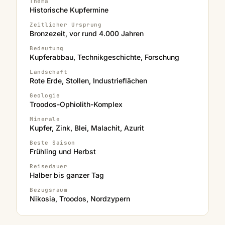
Thema
Historische Kupfermine
Zeitlicher Ursprung
Bronzezeit, vor rund 4.000 Jahren
Bedeutung
Kupferabbau, Technikgeschichte, Forschung
Landschaft
Rote Erde, Stollen, Industrieflächen
Geologie
Troodos-Ophiolith-Komplex
Minerale
Kupfer, Zink, Blei, Malachit, Azurit
Beste Saison
Frühling und Herbst
Reisedauer
Halber bis ganzer Tag
Bezugsraum
Nikosia, Troodos, Nordzypern