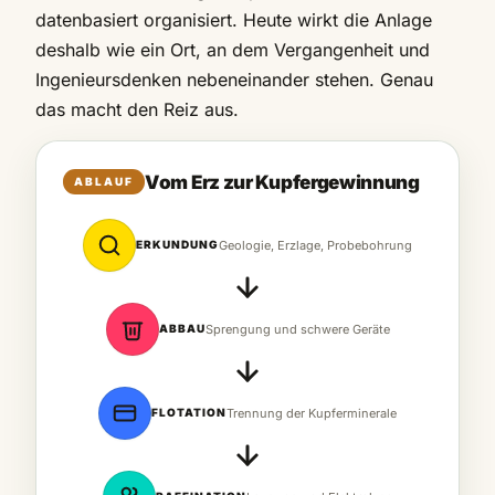
datenbasiert organisiert. Heute wirkt die Anlage
deshalb wie ein Ort, an dem Vergangenheit und
Ingenieursdenken nebeneinander stehen. Genau
das macht den Reiz aus.
Vom Erz zur Kupfergewinnung
ABLAUF
ERKUNDUNG
Geologie, Erzlage, Probebohrung
ABBAU
Sprengung und schwere Geräte
FLOTATION
Trennung der Kupferminerale