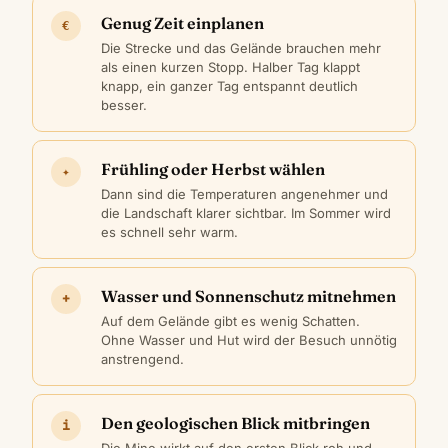
Genug Zeit einplanen
€
Die Strecke und das Gelände brauchen mehr
als einen kurzen Stopp. Halber Tag klappt
knapp, ein ganzer Tag entspannt deutlich
besser.
Frühling oder Herbst wählen
✦
Dann sind die Temperaturen angenehmer und
die Landschaft klarer sichtbar. Im Sommer wird
es schnell sehr warm.
Wasser und Sonnenschutz mitnehmen
+
Auf dem Gelände gibt es wenig Schatten.
Ohne Wasser und Hut wird der Besuch unnötig
anstrengend.
Den geologischen Blick mitbringen
i
Die Mine wirkt auf den ersten Blick roh und