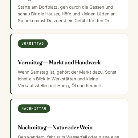
Starte am Dorfplatz, geh durch die Gassen und
schau Dir die Häuser, Höfe und kleinen Läden an.
So bekommst Du zuerst ein Gefühl für den Ort.
VORMITTAG
Vormittag — Markt und Handwerk
Wenn Samstag ist, gehört der Markt dazu. Sonst
lohnt ein Blick in Werkstätten und kleine
Verkaufsstellen mit Honig, Öl und Keramik.
NACHMITTAG
Nachmittag — Natur oder Wein
Geh wandern, fahr zum Wasserfall oder plane eine