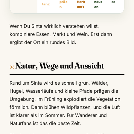
präc
Herk
ndur
ss
tanz
h
unft
ch
Wenn Du Sinta wirklich verstehen willst,
kombiniere Essen, Markt und Wein. Erst dann
ergibt der Ort ein rundes Bild.
Natur, Wege und Aussicht
Rund um Sinta wird es schnell grün. Wälder,
Hügel, Wasserläufe und kleine Pfade prägen die
Umgebung. Im Frühling explodiert die Vegetation
förmlich. Dann blühen Wildpflanzen, und die Luft
ist klarer als im Sommer. Für Wanderer und
Naturfans ist das die beste Zeit.