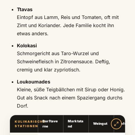
Ttavas
Eintopf aus Lamm, Reis und Tomaten, oft mit
Zimt und Koriander. Jede Familie kocht ihn
etwas anders.
Kolokasi
Schmorgericht aus Taro-Wurzel und
Schweinefleisch in Zitronensauce. Deftig,
cremig und klar zypriotisch.
Loukoumades
Kleine, süße Teigbällchen mit Sirup oder Honig.
Gut als Snack nach einem Spaziergang durchs
Dorf.
Dorftave
Marktsta
KULINARISCHE
Weingut
Café
STATIONEN
rne
nd