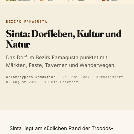
BEZIRK FAMAGUSTA
Sinta: Dorfleben, Kultur und
Natur
Das Dorf im Bezirk Famagusta punktet mit
Märkten, Feste, Tavernen und Wanderwegen.
welovezypern Redaktion
·
23. Mai 2024
· aktualisiert
8. August 2026
· 10 Min Lesezeit
Sinta liegt am südlichen Rand der Troodos-