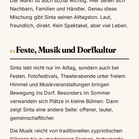
Der Markt ist auch sozial wichtig. Hier sehen sich
Nachbarn, Familien und Händler. Genau diese
Mischung gibt Sinta seinen Alltagston. Laut,
freundlich, direkt. Kein Spektakel, aber viel Leben.
Feste, Musik und Dorfkultur
Sinta lebt nicht nur im Alltag, sondern auch bei
Festen. Fotofestivals, Theaterabende unter freiem
Himmel und Musikveranstaltungen bringen
Bewegung ins Dorf. Besonders im Sommer
verwandeln sich Plätze in kleine Bühnen. Dann
zeigt Sinta eine andere Seite: offener, lauter,
gemeinschaftlicher.
Die Musik reicht von traditionellen zypriotischen
Klängen bis zu moderneren Formen. Instrumente