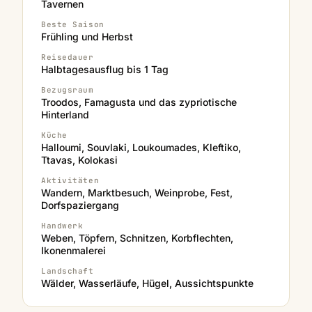
Tavernen
Beste Saison
Frühling und Herbst
Reisedauer
Halbtagesausflug bis 1 Tag
Bezugsraum
Troodos, Famagusta und das zypriotische
Hinterland
Küche
Halloumi, Souvlaki, Loukoumades, Kleftiko,
Ttavas, Kolokasi
Aktivitäten
Wandern, Marktbesuch, Weinprobe, Fest,
Dorfspaziergang
Handwerk
Weben, Töpfern, Schnitzen, Korbflechten,
Ikonenmalerei
Landschaft
Wälder, Wasserläufe, Hügel, Aussichtspunkte