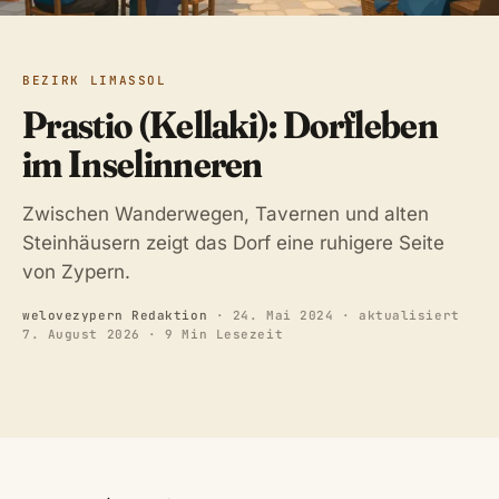
BEZIRK LIMASSOL
Prastio (Kellaki): Dorfleben
im Inselinneren
Zwischen Wanderwegen, Tavernen und alten
Steinhäusern zeigt das Dorf eine ruhigere Seite
von Zypern.
welovezypern Redaktion
·
24. Mai 2024
· aktualisiert
7. August 2026
· 9 Min Lesezeit