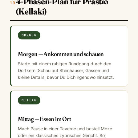
4-Phasen-Plan für Prastio
(Kellaki)
MORGEN
Morgen — Ankommen und schauen
Starte mit einem ruhigen Rundgang durch den
Dorfkern. Schau auf Steinhäuser, Gassen und
kleine Details, bevor Du Dich irgendwo hinsetzt.
MITTAG
Mittag — Essen im Ort
Mach Pause in einer Taverne und bestell Meze
oder ein klassisches zyprisches Gericht. So