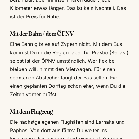
Kilometer etwas länger. Das ist kein Nachteil. Das
ist der Preis für Ruhe.
Mit der Bahn / dem ÖPNV
Eine Bahn gibt es auf Zypern nicht. Mit dem Bus
kommst Du in die Region, aber für Prastio (Kellaki)
selbst ist der ÖPNV umständlich. Wer flexibel
bleiben will, nimmt den Mietwagen. Für einen
spontanen Abstecher taugt der Bus selten. Für
einen geplanten Dorftag schon eher, wenn Du die
Zeiten vorher prüfst.
Mit dem Flugzeug
Die nächstgelegenen Flughäfen sind Larnaka und
Paphos. Von dort aus fährst Du weiter ins
Inselinnere. Für längere Rundreisen auf Zypern ist