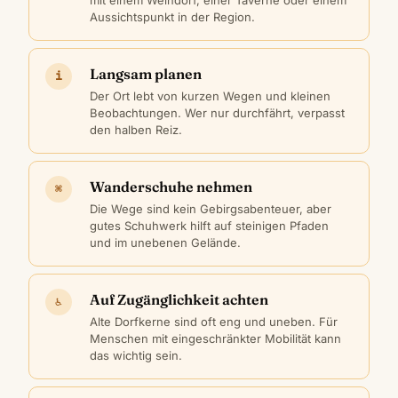
Aussichtspunkt in der Region.
Langsam planen
i
Der Ort lebt von kurzen Wegen und kleinen
Beobachtungen. Wer nur durchfährt, verpasst
den halben Reiz.
Wanderschuhe nehmen
⌘
Die Wege sind kein Gebirgsabenteuer, aber
gutes Schuhwerk hilft auf steinigen Pfaden
und im unebenen Gelände.
Auf Zugänglichkeit achten
♿
Alte Dorfkerne sind oft eng und uneben. Für
Menschen mit eingeschränkter Mobilität kann
das wichtig sein.