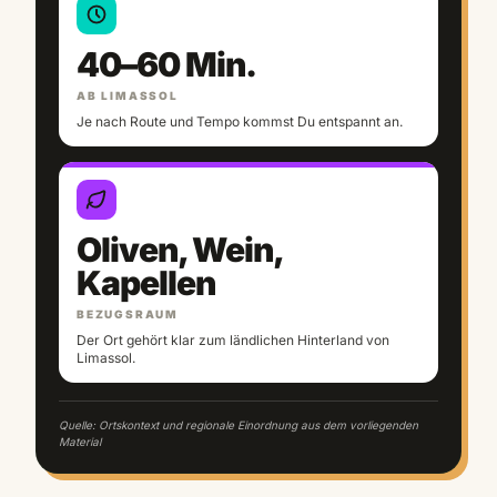
40–60 Min.
AB LIMASSOL
Je nach Route und Tempo kommst Du entspannt an.
Oliven, Wein,
Kapellen
BEZUGSRAUM
Der Ort gehört klar zum ländlichen Hinterland von
Limassol.
Quelle: Ortskontext und regionale Einordnung aus dem vorliegenden
Material