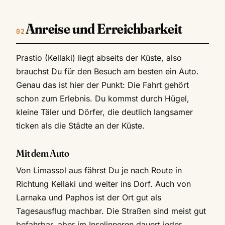
Anreise und Erreichbarkeit
Prastio (Kellaki) liegt abseits der Küste, also
brauchst Du für den Besuch am besten ein Auto.
Genau das ist hier der Punkt: Die Fahrt gehört
schon zum Erlebnis. Du kommst durch Hügel,
kleine Täler und Dörfer, die deutlich langsamer
ticken als die Städte an der Küste.
Mit dem Auto
Von Limassol aus fährst Du je nach Route in
Richtung Kellaki und weiter ins Dorf. Auch von
Larnaka und Paphos ist der Ort gut als
Tagesausflug machbar. Die Straßen sind meist gut
befahrbar, aber im Inselinneren dauert jeder