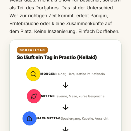
als Teil des Dorfjahres. Das ist der Unterschied.
Wer zur richtigen Zeit kommt, erlebt Panigiri,
Erntebräuche oder kleine Zusammenkünfte auf
dem Platz. Keine Inszenierung. Einfach Dorfleben.
DORFALLTAG
So läuft ein Tag in Prastio (Kellaki)
MORGEN
Felder, Tiere, Kaffee im Kafeneio
MITTAG
Taverne, Meze, kurze Gespräche
NACHMITTAG
Spaziergang, Kapelle, Aussicht