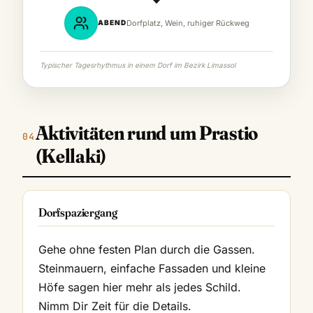
ABEND
Dorfplatz, Wein, ruhiger Rückweg
Typischer Tagesrhythmus in einem Dorf im Bezirk Limassol
Aktivitäten rund um Prastio
(Kellaki)
Dorfspaziergang
Gehe ohne festen Plan durch die Gassen.
Steinmauern, einfache Fassaden und kleine
Höfe sagen hier mehr als jedes Schild.
Nimm Dir Zeit für die Details.