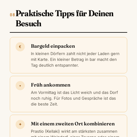
Praktische Tipps für Deinen
Besuch
Bargeld einpacken
€
In kleinen Dörfern zahlt nicht jeder Laden gern
mit Karte. Ein kleiner Betrag in bar macht den
Tag deutlich entspannter.
Früh ankommen
✦
Am Vormittag ist das Licht weich und das Dorf
noch ruhig. Für Fotos und Gespräche ist das
die beste Zeit.
Mit einem zweiten Ort kombinieren
+
Prastio (Kellaki) wirkt am stärksten zusammen
mit einem Weindorf, einer Taverne oder einem