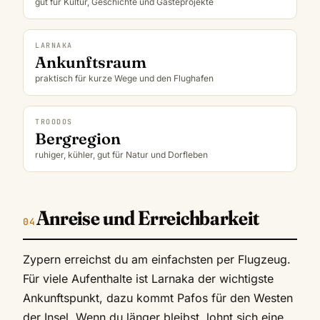
gut für Kultur, Geschichte und Gästeprojekte
LARNAKA
Ankunftsraum
praktisch für kurze Wege und den Flughafen
TROODOS
Bergregion
ruhiger, kühler, gut für Natur und Dorfleben
Anreise und Erreichbarkeit
Zypern erreichst du am einfachsten per Flugzeug.
Für viele Aufenthalte ist Larnaka der wichtigste
Ankunftspunkt, dazu kommt Pafos für den Westen
der Insel. Wenn du länger bleibst, lohnt sich eine