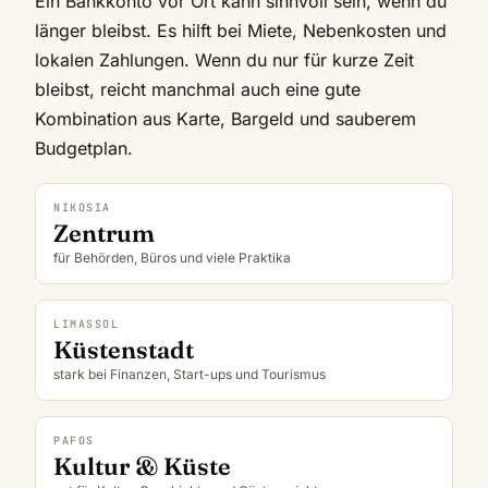
Ein Bankkonto vor Ort kann sinnvoll sein, wenn du
länger bleibst. Es hilft bei Miete, Nebenkosten und
lokalen Zahlungen. Wenn du nur für kurze Zeit
bleibst, reicht manchmal auch eine gute
Kombination aus Karte, Bargeld und sauberem
Budgetplan.
NIKOSIA
Zentrum
für Behörden, Büros und viele Praktika
LIMASSOL
Küstenstadt
stark bei Finanzen, Start-ups und Tourismus
PAFOS
Kultur & Küste