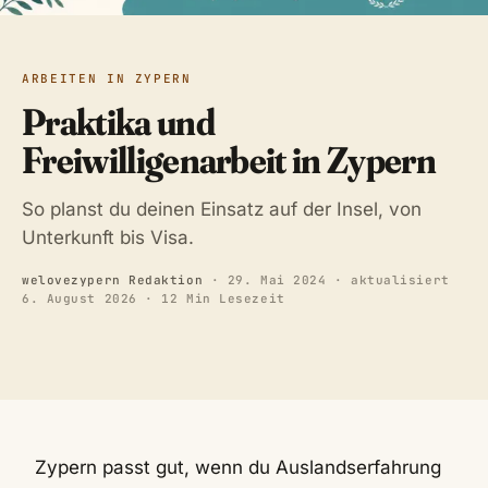
ARBEITEN IN ZYPERN
Praktika und
Freiwilligenarbeit in Zypern
So planst du deinen Einsatz auf der Insel, von
Unterkunft bis Visa.
welovezypern Redaktion
·
29. Mai 2024
· aktualisiert
6. August 2026
· 12 Min Lesezeit
Zypern passt gut, wenn du Auslandserfahrung