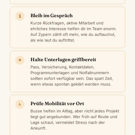
Bleib im Gespräch
i
Kurze Rückfragen, aktive Mitarbeit und
ehrliches Interesse helfen dir im Team enorm.
Auf Zypern zählt oft mehr, wie du auftauchst,
als wie laut du auftrittst.
Halte Unterlagen griffbereit
⌘
Pass, Versicherung, Kontaktdaten,
Programmunterlagen und Notfallnummern
sollten sofort verfügbar sein. Das spart Zeit,
wenn etwas spontan geklärt werden muss.
Prüfe Mobilität vor Ort
♿
Busse helfen im Alltag, aber nicht jedes Projekt
liegt gut angebunden. Wer früh auf Route und
Lage schaut, vermeidet Stress nach der
Ankunft.