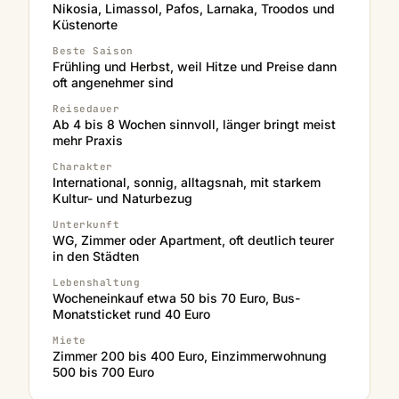
Nikosia, Limassol, Pafos, Larnaka, Troodos und
Küstenorte
Beste Saison
Frühling und Herbst, weil Hitze und Preise dann
oft angenehmer sind
Reisedauer
Ab 4 bis 8 Wochen sinnvoll, länger bringt meist
mehr Praxis
Charakter
International, sonnig, alltagsnah, mit starkem
Kultur- und Naturbezug
Unterkunft
WG, Zimmer oder Apartment, oft deutlich teurer
in den Städten
Lebenshaltung
Wocheneinkauf etwa 50 bis 70 Euro, Bus-
Monatsticket rund 40 Euro
Miete
Zimmer 200 bis 400 Euro, Einzimmerwohnung
500 bis 700 Euro