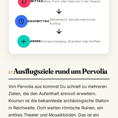
MITTAG
Meze, Fisch oder Halloumi in der Taverne
Wassersport, Salzsee oder kurzer
NACHMITTAG
Ausflug
ABEND
Sonnenuntergang, Strandbar oder Dorffest
Ausflugsziele rund um Pervolia
Von Pervolia aus kommst Du schnell zu mehreren
Zielen, die den Aufenthalt sinnvoll erweitern.
Kourion ist die bekannteste archäologische Station
in Reichweite. Dort warten römische Ruinen, ein
antikes Theater und Mosaikböden. Das ist ein