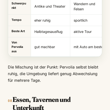
Schwerpu
Wandern und
Antike und Theater
nkt
Felsen
Tempo
eher ruhig
sportlich
Beste Art
Halbtagesausflug
aktive Tour
Von
gut machbar
mit Auto am besten
Pervolia
aus
Die Mischung ist der Punkt: Pervolia selbst bleibt
ruhig, die Umgebung liefert genug Abwechslung
für mehrere Tage.
Essen, Tavernen und
Unterkunft