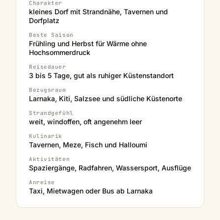
Charakter
kleines Dorf mit Strandnähe, Tavernen und
Dorfplatz
Beste Saison
Frühling und Herbst für Wärme ohne
Hochsommerdruck
Reisedauer
3 bis 5 Tage, gut als ruhiger Küstenstandort
Bezugsraum
Larnaka, Kiti, Salzsee und südliche Küstenorte
Strandgefühl
weit, windoffen, oft angenehm leer
Kulinarik
Tavernen, Meze, Fisch und Halloumi
Aktivitäten
Spaziergänge, Radfahren, Wassersport, Ausflüge
Anreise
Taxi, Mietwagen oder Bus ab Larnaka