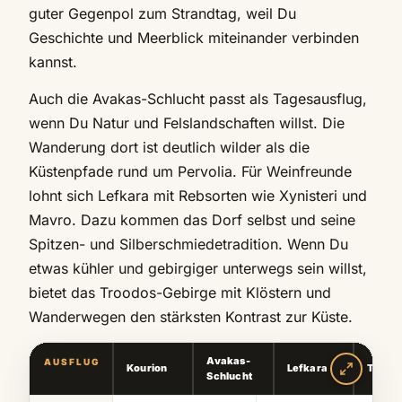
guter Gegenpol zum Strandtag, weil Du
Geschichte und Meerblick miteinander verbinden
kannst.
Auch die Avakas-Schlucht passt als Tagesausflug,
wenn Du Natur und Felslandschaften willst. Die
Wanderung dort ist deutlich wilder als die
Küstenpfade rund um Pervolia. Für Weinfreunde
lohnt sich Lefkara mit Rebsorten wie Xynisteri und
Mavro. Dazu kommen das Dorf selbst und seine
Spitzen- und Silberschmiedetradition. Wenn Du
etwas kühler und gebirgiger unterwegs sein willst,
bietet das Troodos-Gebirge mit Klöstern und
Wanderwegen den stärksten Kontrast zur Küste.
Avakas-
AUSFLUG
Kourion
Lefkara
Trood
Schlucht