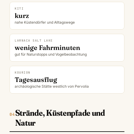
KITI
kurz
nahe Küstendörfer und Alltagswege
LARNACA SALT LAKE
wenige Fahrminuten
gut für Naturstopps und Vogelbeobachtung
KOURION
Tagesausflug
archäologische Stätte westlich von Pervolia
Strände, Küstenpfade und
Natur