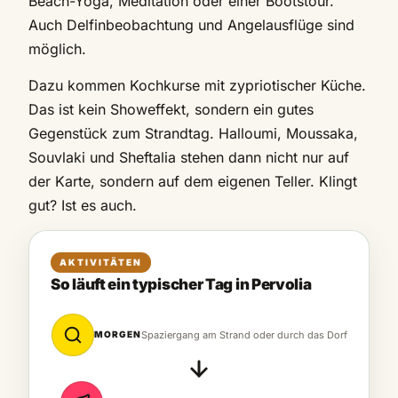
Beach-Yoga, Meditation oder einer Bootstour.
Auch Delfinbeobachtung und Angelausflüge sind
möglich.
Dazu kommen Kochkurse mit zypriotischer Küche.
Das ist kein Showeffekt, sondern ein gutes
Gegenstück zum Strandtag. Halloumi, Moussaka,
Souvlaki und Sheftalia stehen dann nicht nur auf
der Karte, sondern auf dem eigenen Teller. Klingt
gut? Ist es auch.
AKTIVITÄTEN
So läuft ein typischer Tag in Pervolia
MORGEN
Spaziergang am Strand oder durch das Dorf