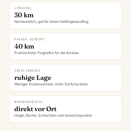
LIMASSOL
30 km
Nordwestlich, gut für einen Halbtagesausflug
PAPHOS AIRPORT
40 km
Praktischster Flughafen für die Anreise
INSELINNERES
ruhige Lage
Weniger Küstenverkehr, mehr Dorfcharakter
WANDERGEBIETE
direkt vor Ort
Hügel, Bäche, Schluchten und Aussichtspunkte