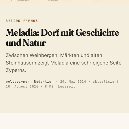
BEZIRK PAPHOS
Meladia: Dorf mit Geschichte
und Natur
Zwischen Weinbergen, Märkten und alten
Steinhäusern zeigt Meladia eine sehr eigene Seite
Zyperns.
welovezypern Redaktion
·
24. Mai 2024
· aktualisiert
10. August 2026
· 8 Min Lesezeit