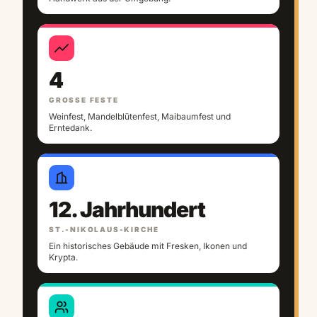
4
GROSSE FESTE
Weinfest, Mandelblütenfest, Maibaumfest und
Erntedank.
12. Jahrhundert
ST.-NIKOLAUS-KIRCHE
Ein historisches Gebäude mit Fresken, Ikonen und
Krypta.