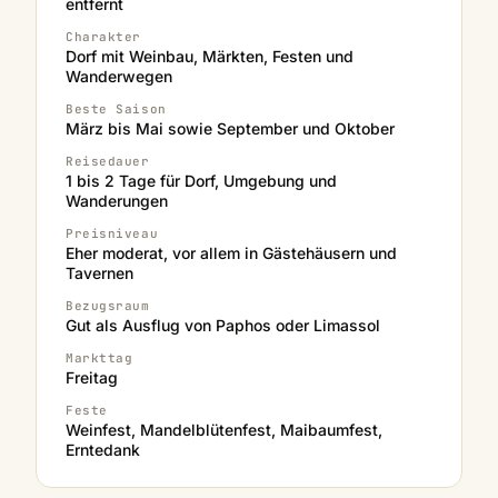
entfernt
Charakter
Dorf mit Weinbau, Märkten, Festen und
Wanderwegen
Beste Saison
März bis Mai sowie September und Oktober
Reisedauer
1 bis 2 Tage für Dorf, Umgebung und
Wanderungen
Preisniveau
Eher moderat, vor allem in Gästehäusern und
Tavernen
Bezugsraum
Gut als Ausflug von Paphos oder Limassol
Markttag
Freitag
Feste
Weinfest, Mandelblütenfest, Maibaumfest,
Erntedank