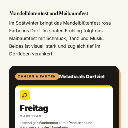
Mandelblütenfest und Maibaumfest
Im Spätwinter bringt das Mandelblütenfest rosa
Farbe ins Dorf. Im späten Frühling folgt das
Maibaumfest mit Schmuck, Tanz und Musik.
Beides ist visuell stark und zugleich tief im
Dorfleben verankert.
Meladia als Dorfziel
ZAHLEN & FAKTEN
Freitag
MARKTTAG
Lebendiger Wochenmarkt mit Produkten und
Handwerk aus der Umgebung.