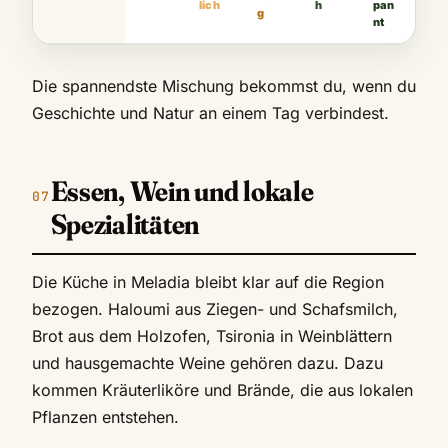
lich
h
pan
g
nt
Die spannendste Mischung bekommst du, wenn du
Geschichte und Natur an einem Tag verbindest.
Essen, Wein und lokale
Spezialitäten
Die Küche in Meladia bleibt klar auf die Region
bezogen. Haloumi aus Ziegen- und Schafsmilch,
Brot aus dem Holzofen, Tsironia in Weinblättern
und hausgemachte Weine gehören dazu. Dazu
kommen Kräuterliköre und Brände, die aus lokalen
Pflanzen entstehen.