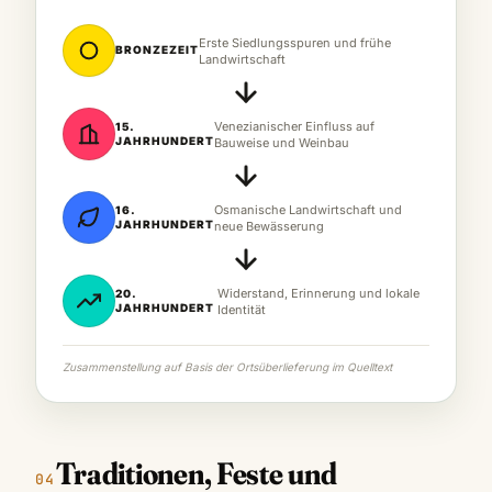
Erste Siedlungsspuren und frühe
BRONZEZEIT
Landwirtschaft
Venezianischer Einfluss auf
15.
JAHRHUNDERT
Bauweise und Weinbau
Osmanische Landwirtschaft und
16.
JAHRHUNDERT
neue Bewässerung
Widerstand, Erinnerung und lokale
20.
JAHRHUNDERT
Identität
Zusammenstellung auf Basis der Ortsüberlieferung im Quelltext
Traditionen, Feste und