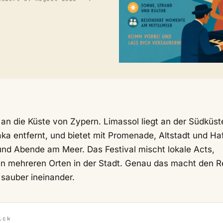
 an die Küste von Zypern. Limassol liegt an der Südküst
ka entfernt, und bietet mit Promenade, Altstadt und Ha
 und Abende am Meer. Das Festival mischt lokale Acts,
n mehreren Orten in der Stadt. Genau das macht den R
 sauber ineinander.
ick