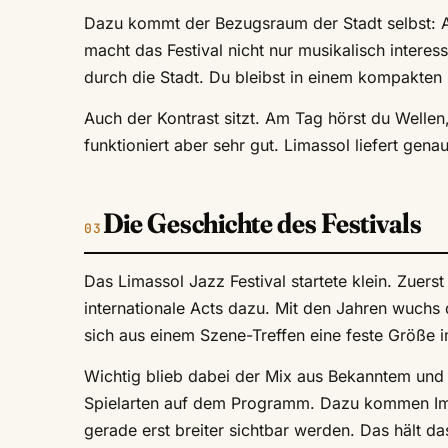
Dazu kommt der Bezugsraum der Stadt selbst: Al
macht das Festival nicht nur musikalisch interes
durch die Stadt. Du bleibst in einem kompakten 
Auch der Kontrast sitzt. Am Tag hörst du Welle
funktioniert aber sehr gut. Limassol liefert gena
Die Geschichte des Festivals
Das Limassol Jazz Festival startete klein. Zuers
internationale Acts dazu. Mit den Jahren wuch
sich aus einem Szene-Treffen eine feste Größe i
Wichtig blieb dabei der Mix aus Bekanntem un
Spielarten auf dem Programm. Dazu kommen Impr
gerade erst breiter sichtbar werden. Das hält da