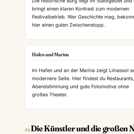
Die historische Burg liegt im Stadtgebiet und
bringt einen klaren Kontrast zum modernen
Festivalbetrieb. Wer Geschichte mag, bekom
hier einen guten Zwischenstopp.
Hafen und Marina
Im Hafen und an der Marina zeigt Limassol s
modernere Seite. Hier findest du Restaurants
Abendstimmung und gute Fotomotive ohne
großes Theater.
Die Künstler und die großen