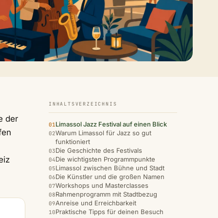
INHALTSVERZEICHNIS
e der
Limassol Jazz Festival auf einen Blick
fen
Warum Limassol für Jazz so gut
funktioniert
Die Geschichte des Festivals
eiz
Die wichtigsten Programmpunkte
Limassol zwischen Bühne und Stadt
Die Künstler und die großen Namen
Workshops und Masterclasses
Rahmenprogramm mit Stadtbezug
Anreise und Erreichbarkeit
Praktische Tipps für deinen Besuch