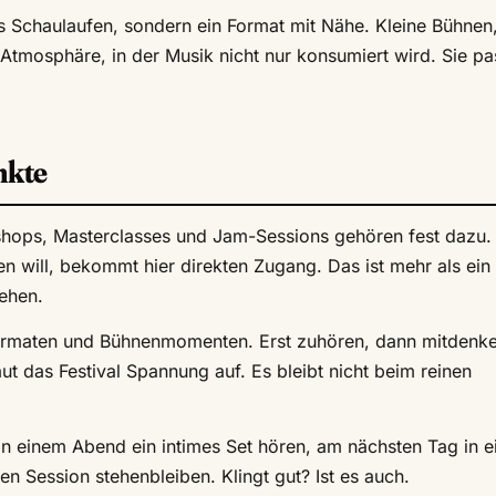
s Schaulaufen, sondern ein Format mit Nähe. Kleine Bühnen
tmosphäre, in der Musik nicht nur konsumiert wird. Sie pas
nkte
kshops, Masterclasses und Jam-Sessions gehören fest dazu.
hen will, bekommt hier direkten Zugang. Das ist mehr als ein
ehen.
Formaten und Bühnenmomenten. Erst zuhören, dann mitdenke
ut das Festival Spannung auf. Es bleibt nicht beim reinen
an einem Abend ein intimes Set hören, am nächsten Tag in e
n Session stehenbleiben. Klingt gut? Ist es auch.