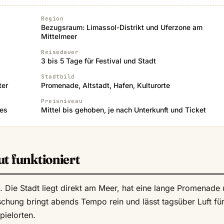
Region
Bezugsraum: Limassol-Distrikt und Uferzone am
Mittelmeer
Reisedauer
3 bis 5 Tage für Festival und Stadt
Stadtbild
ter
Promenade, Altstadt, Hafen, Kulturorte
Preisniveau
ses
Mittel bis gehoben, je nach Unterkunft und Ticket
t funktioniert
. Die Stadt liegt direkt am Meer, hat eine lange Promenade
chung bringt abends Tempo rein und lässt tagsüber Luft fü
ielorten.