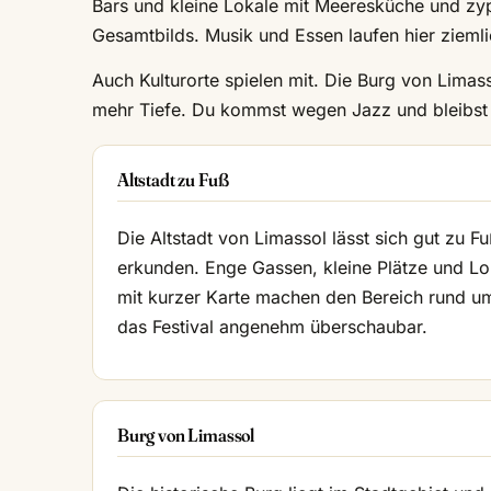
Bars und kleine Lokale mit Meeresküche und zypr
Gesamtbilds. Musik und Essen laufen hier ziem
Auch Kulturorte spielen mit. Die Burg von Lim
mehr Tiefe. Du kommst wegen Jazz und bleibst 
Altstadt zu Fuß
Die Altstadt von Limassol lässt sich gut zu F
erkunden. Enge Gassen, kleine Plätze und Lo
mit kurzer Karte machen den Bereich rund u
das Festival angenehm überschaubar.
Burg von Limassol