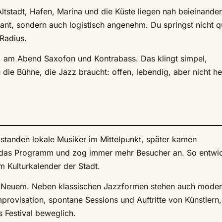
tstadt, Hafen, Marina und die Küste liegen nah beieinander
sant, sondern auch logistisch angenehm. Du springst nicht q
Radius.
n, am Abend Saxofon und Kontrabass. Das klingt simpel,
u die Bühne, die Jazz braucht: offen, lebendig, aber nicht he
t standen lokale Musiker im Mittelpunkt, später kamen
s das Programm und zog immer mehr Besucher an. So entwic
m Kulturkalender der Stadt.
d Neuem. Neben klassischen Jazzformen stehen auch mode
ovisation, spontane Sessions und Auftritte von Künstlern,
s Festival beweglich.