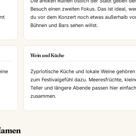
Die antiken Ruinen östlich der Stadt geben d
Besuch einen zweiten Fokus. Das ist ideal, we
mt
du vor dem Konzert noch etwas außerhalb vo
Bühnen und Bars sehen willst.
Wein und Küche
eine
Zypriotische Küche und lokale Weine gehören
,
zum Festivalgefühl dazu. Meeresfrüchte, klein
Teller und längere Abende passen hier einfac
zusammen.
 Namen