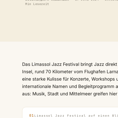
Min Lesezeit
Das Limassol Jazz Festival bringt Jazz direkt
Insel, rund 70 Kilometer vom Flughafen Larna
eine starke Kulisse für Konzerte, Workshops
internationale Namen und Begleitprogramm a
aus: Musik, Stadt und Mittelmeer greifen hier
Limassol Jazz Festival auf einen Bl