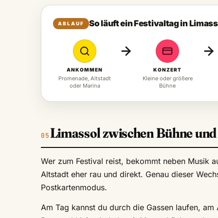
So läuft ein Festivaltag in Limass
ABLAUF
ANKOMMEN
KONZERT
Promenade, Altstadt
Kleine oder größere
oder Marina
Bühne
Limassol zwischen Bühne und
Wer zum Festival reist, bekommt neben Musik auc
Altstadt eher rau und direkt. Genau dieser Wechs
Postkartenmodus.
Am Tag kannst du durch die Gassen laufen, am 