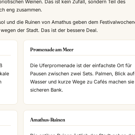
iotischen Weinen. Das ist kein Zufall, sondern Teil des
lich eng zusammen.
assol und die Ruinen von Amathus geben dem Festivalwoche
wegen der Stadt. Das ist der bessere Deal.
Promenade am Meer
uß
Die Uferpromenade ist der einfachste Ort für
kale
Pausen zwischen zwei Sets. Palmen, Blick auf
m
Wasser und kurze Wege zu Cafés machen sie
sicheren Bank.
Amathus-Ruinen