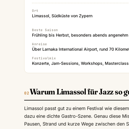
Ort
Limassol, Südküste von Zypern
Beste Saison
Frühling bis Herbst, besonders abends angenehm
Anreise
Über Larnaka International Airport, rund 70 Kilome
Festivalmix
Konzerte, Jam-Sessions, Workshops, Masterclas
Warum Limassol für Jazz so gu
Limassol passt gut zu einem Festival wie diesem
dazu eine dichte Gastro-Szene. Genau diese Mis
Pausen, Strand und kurze Wege zwischen den Sp