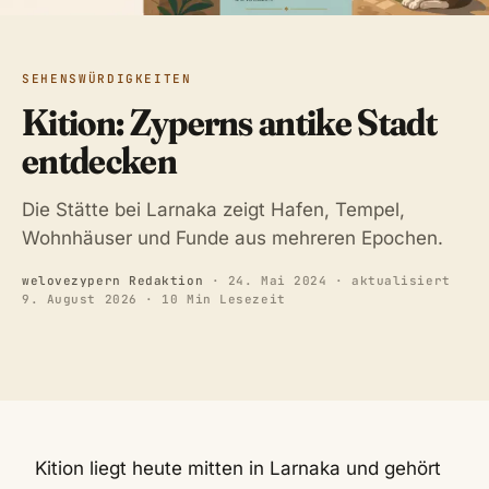
SEHENSWÜRDIGKEITEN
Kition: Zyperns antike Stadt
entdecken
Die Stätte bei Larnaka zeigt Hafen, Tempel,
Wohnhäuser und Funde aus mehreren Epochen.
welovezypern Redaktion
·
24. Mai 2024
· aktualisiert
9. August 2026
· 10 Min Lesezeit
Kition liegt heute mitten in Larnaka und gehört