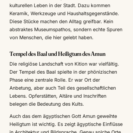
kulturellen Leben in der Stadt. Dazu kommen
Keramik, Werkzeuge und Haushaltsgegenstände.
Diese Stücke machen den Alltag greifbar. Kein
abstraktes Museumspathos, sondern echte Spuren
von Menschen, die hier gelebt haben.
Tempel des Baal und Heiligtum des Amun
Die religiöse Landschaft von Kition war vielfältig.
Der Tempel des Baal spielte in der phönizischen
Phase eine zentrale Rolle. Er war Ort der
Anbetung, aber auch Teil des gesellschaftlichen
Lebens. Opferstätten, Altäre und Inschriften
belegen die Bedeutung des Kults.
Auch das dem ägyptischen Gott Amun geweihte
Heiligtum ist wichtig. Es zeigt ägyptische Einflüsse
in Architektur und Bildsprache. Genau solche Orte