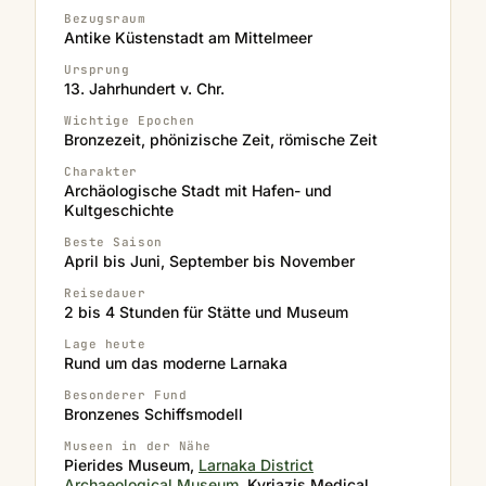
Bezugsraum
Antike Küstenstadt am Mittelmeer
Ursprung
13. Jahrhundert v. Chr.
Wichtige Epochen
Bronzezeit, phönizische Zeit, römische Zeit
Charakter
Archäologische Stadt mit Hafen- und
Kultgeschichte
Beste Saison
April bis Juni, September bis November
Reisedauer
2 bis 4 Stunden für Stätte und Museum
Lage heute
Rund um das moderne Larnaka
Besonderer Fund
Bronzenes Schiffsmodell
Museen in der Nähe
Pierides Museum,
Larnaka District
Archaeological Museum
, Kyriazis Medical