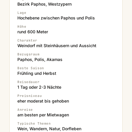
Bezirk Paphos, Westzypern
Lage
Hochebene zwischen Paphos und Polis
Höhe
rund 600 Meter
Charakter
Weindorf mit Steinhäusern und Aussicht
Bezugsraum
Paphos, Polis, Akamas
Beste Saison
Frühling und Herbst
Reisedauer
1 Tag oder 2-3 Nächte
Preisniveau
eher moderat bis gehoben
Anreise
am besten per Mietwagen
Typische Themen
Wein, Wandern, Natur, Dorfleben