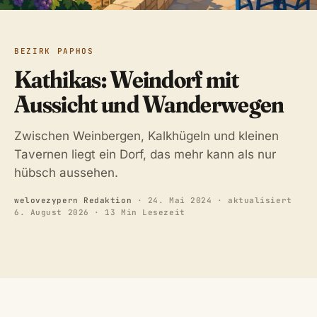
BEZIRK PAPHOS
Kathikas: Weindorf mit
Aussicht und Wanderwegen
Zwischen Weinbergen, Kalkhügeln und kleinen
Tavernen liegt ein Dorf, das mehr kann als nur
hübsch aussehen.
welovezypern Redaktion
·
24. Mai 2024
· aktualisiert
6. August 2026
· 13 Min Lesezeit