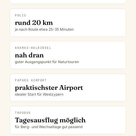
POLIS
rund 20 km
je nach Route etwa 25-35 Minuten
AKAMAS-HALBINSEL
nah dran
guter Ausgangspunkt für Naturtouren
PAPHOS AIRPORT
praktischster Airport
idealer Start für Westzypern
TROODOS
Tagesausflug möglich
für Berg- und Wechseltage gut passend