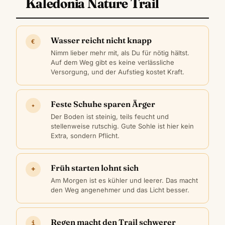
Kaledonia Nature Trail
Wasser reicht nicht knapp
€
Nimm lieber mehr mit, als Du für nötig hältst.
Auf dem Weg gibt es keine verlässliche
Versorgung, und der Aufstieg kostet Kraft.
Feste Schuhe sparen Ärger
✦
Der Boden ist steinig, teils feucht und
stellenweise rutschig. Gute Sohle ist hier kein
Extra, sondern Pflicht.
Früh starten lohnt sich
+
Am Morgen ist es kühler und leerer. Das macht
den Weg angenehmer und das Licht besser.
Regen macht den Trail schwerer
i