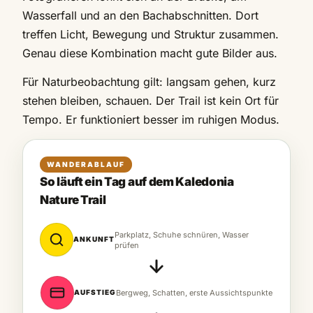
Wasserfall und an den Bachabschnitten. Dort
treffen Licht, Bewegung und Struktur zusammen.
Genau diese Kombination macht gute Bilder aus.
Für Naturbeobachtung gilt: langsam gehen, kurz
stehen bleiben, schauen. Der Trail ist kein Ort für
Tempo. Er funktioniert besser im ruhigen Modus.
WANDERABLAUF
So läuft ein Tag auf dem Kaledonia
Nature Trail
Parkplatz, Schuhe schnüren, Wasser
ANKUNFT
prüfen
AUFSTIEG
Bergweg, Schatten, erste Aussichtspunkte