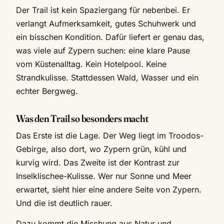
Der Trail ist kein Spaziergang für nebenbei. Er
verlangt Aufmerksamkeit, gutes Schuhwerk und
ein bisschen Kondition. Dafür liefert er genau das,
was viele auf Zypern suchen: eine klare Pause
vom Küstenalltag. Kein Hotelpool. Keine
Strandkulisse. Stattdessen Wald, Wasser und ein
echter Bergweg.
Was den Trail so besonders macht
Das Erste ist die Lage. Der Weg liegt im Troodos-
Gebirge, also dort, wo Zypern grün, kühl und
kurvig wird. Das Zweite ist der Kontrast zur
Inselklischee-Kulisse. Wer nur Sonne und Meer
erwartet, sieht hier eine andere Seite von Zypern.
Und die ist deutlich rauer.
Dazu kommt die Mischung aus Natur und