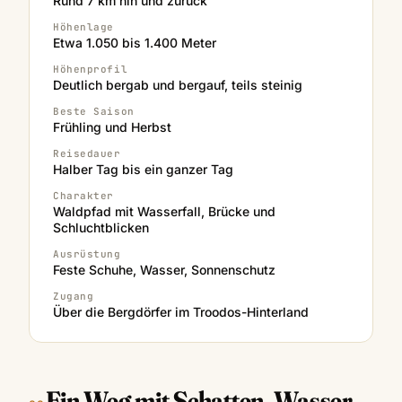
Rund 7 km hin und zurück
Höhenlage
Etwa 1.050 bis 1.400 Meter
Höhenprofil
Deutlich bergab und bergauf, teils steinig
Beste Saison
Frühling und Herbst
Reisedauer
Halber Tag bis ein ganzer Tag
Charakter
Waldpfad mit Wasserfall, Brücke und
Schluchtblicken
Ausrüstung
Feste Schuhe, Wasser, Sonnenschutz
Zugang
Über die Bergdörfer im Troodos-Hinterland
Ein Weg mit Schatten, Wasser