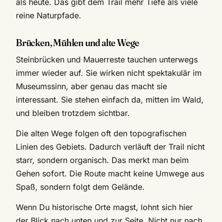
als heute. Das gibt dem Trail mehr Tiefe als viele
reine Naturpfade.
Brücken, Mühlen und alte Wege
Steinbrücken und Mauerreste tauchen unterwegs
immer wieder auf. Sie wirken nicht spektakulär im
Museumssinn, aber genau das macht sie
interessant. Sie stehen einfach da, mitten im Wald,
und bleiben trotzdem sichtbar.
Die alten Wege folgen oft den topografischen
Linien des Gebiets. Dadurch verläuft der Trail nicht
starr, sondern organisch. Das merkt man beim
Gehen sofort. Die Route macht keine Umwege aus
Spaß, sondern folgt dem Gelände.
Wenn Du historische Orte magst, lohnt sich hier
der Blick nach unten und zur Seite. Nicht nur nach