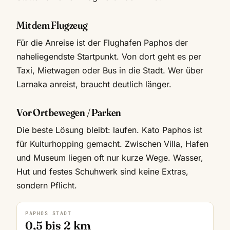
Mit dem Flugzeug
Für die Anreise ist der Flughafen Paphos der
naheliegendste Startpunkt. Von dort geht es per
Taxi, Mietwagen oder Bus in die Stadt. Wer über
Larnaka anreist, braucht deutlich länger.
Vor Ort bewegen / Parken
Die beste Lösung bleibt: laufen. Kato Paphos ist
für Kulturhopping gemacht. Zwischen Villa, Hafen
und Museum liegen oft nur kurze Wege. Wasser,
Hut und festes Schuhwerk sind keine Extras,
sondern Pflicht.
PAPHOS STADT
0,5 bis 2 km