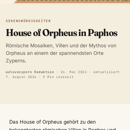
SEHENSWÜRDIGKEITEN
House of Orpheus in Paphos
Römische Mosaiken, Villen und der Mythos von
Orpheus an einem der spannendsten Orte
Zyperns.
welovezypern Redaktion
·
24. Mai 2024
· aktualisiert
7. August 2026
· 9 Min Lesezeit
Das House of Orpheus gehört zu den
bekanntesten römischen Villen in Paphos und