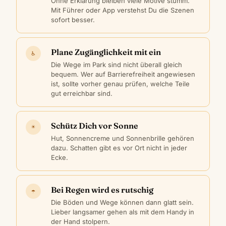
Ohne Erklärung bleiben viele Motive stumm.
Mit Führer oder App verstehst Du die Szenen
sofort besser.
Plane Zugänglichkeit mit ein
♿
Die Wege im Park sind nicht überall gleich
bequem. Wer auf Barrierefreiheit angewiesen
ist, sollte vorher genau prüfen, welche Teile
gut erreichbar sind.
Schütz Dich vor Sonne
☀
Hut, Sonnencreme und Sonnenbrille gehören
dazu. Schatten gibt es vor Ort nicht in jeder
Ecke.
Bei Regen wird es rutschig
☂
Die Böden und Wege können dann glatt sein.
Lieber langsamer gehen als mit dem Handy in
der Hand stolpern.