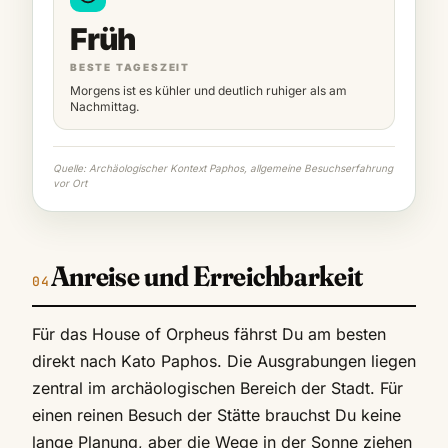
Früh
BESTE TAGESZEIT
Morgens ist es kühler und deutlich ruhiger als am
Nachmittag.
Quelle: Archäologischer Kontext Paphos, allgemeine Besuchserfahrung
vor Ort
Anreise und Erreichbarkeit
Für das House of Orpheus fährst Du am besten
direkt nach Kato Paphos. Die Ausgrabungen liegen
zentral im archäologischen Bereich der Stadt. Für
einen reinen Besuch der Stätte brauchst Du keine
lange Planung, aber die Wege in der Sonne ziehen