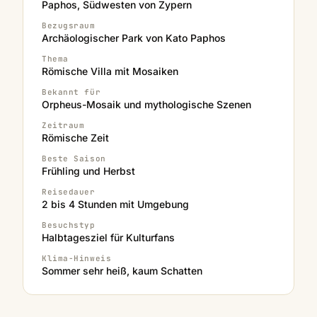
Paphos, Südwesten von Zypern
Bezugsraum
Archäologischer Park von Kato Paphos
Thema
Römische Villa mit Mosaiken
Bekannt für
Orpheus-Mosaik und mythologische Szenen
Zeitraum
Römische Zeit
Beste Saison
Frühling und Herbst
Reisedauer
2 bis 4 Stunden mit Umgebung
Besuchstyp
Halbtagesziel für Kulturfans
Klima-Hinweis
Sommer sehr heiß, kaum Schatten