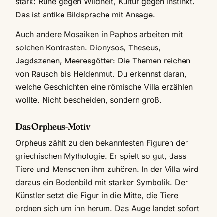
stark: Ruhe gegen Wildheit, Kultur gegen Instinkt.
Das ist antike Bildsprache mit Ansage.
Auch andere Mosaiken in Paphos arbeiten mit
solchen Kontrasten. Dionysos, Theseus,
Jagdszenen, Meeresgötter: Die Themen reichen
von Rausch bis Heldenmut. Du erkennst daran,
welche Geschichten eine römische Villa erzählen
wollte. Nicht bescheiden, sondern groß.
Das Orpheus-Motiv
Orpheus zählt zu den bekanntesten Figuren der
griechischen Mythologie. Er spielt so gut, dass
Tiere und Menschen ihm zuhören. In der Villa wird
daraus ein Bodenbild mit starker Symbolik. Der
Künstler setzt die Figur in die Mitte, die Tiere
ordnen sich um ihn herum. Das Auge landet sofort