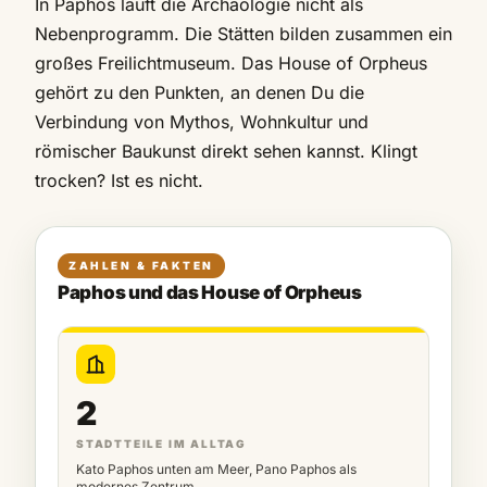
In Paphos läuft die Archäologie nicht als
Nebenprogramm. Die Stätten bilden zusammen ein
großes Freilichtmuseum. Das House of Orpheus
gehört zu den Punkten, an denen Du die
Verbindung von Mythos, Wohnkultur und
römischer Baukunst direkt sehen kannst. Klingt
trocken? Ist es nicht.
ZAHLEN & FAKTEN
Paphos und das House of Orpheus
2
STADTTEILE IM ALLTAG
Kato Paphos unten am Meer, Pano Paphos als
modernes Zentrum.