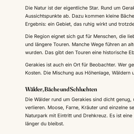
Die Natur ist der eigentliche Star. Rund um Gera
Aussichtspunkte ab. Dazu kommen kleine Bäche,
Ergebnis: ein Gebiet, das ruhig wirkt und trotz
Die Region eignet sich gut für Menschen, die li
und längere Touren. Manche Wege führen an alte
wurden. Das gibt den Touren eine historische Eb
Gerakies ist auch ein Ort für Beobachter. Wer g
Kosten. Die Mischung aus Höhenlage, Wäldern un
Wälder, Bäche und Schluchten
Die Wälder rund um Gerakies sind dicht genug, 
verlieren. Moose, Farne, Kräuter und einzelne se
Naturpark mit Eintritt und Drehkreuz. Es ist ein
länger du bleibst.