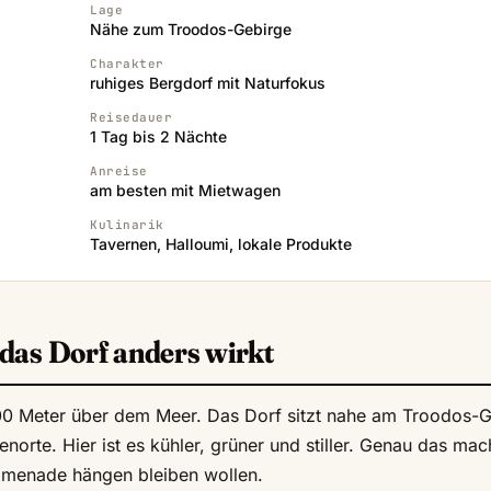
Lage
Nähe zum Troodos-Gebirge
Charakter
ruhiges Bergdorf mit Naturfokus
Reisedauer
1 Tag bis 2 Nächte
Anreise
am besten mit Mietwagen
Kulinarik
Tavernen, Halloumi, lokale Produkte
das Dorf anders wirkt
 800 Meter über dem Meer. Das Dorf sitzt nahe am Troodos-
orte. Hier ist es kühler, grüner und stiller. Genau das mac
romenade hängen bleiben wollen.