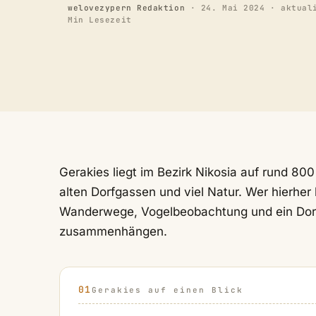
welovezypern Redaktion
·
24. Mai 2024
· aktual
Min Lesezeit
Gerakies liegt im Bezirk Nikosia auf rund 800
alten Dorfgassen und viel Natur. Wer hierhe
Wanderwege, Vogelbeobachtung und ein Dorf
zusammenhängen.
Gerakies auf einen Blick