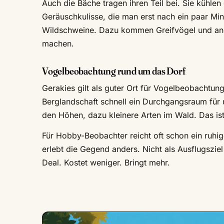
Auch die Bäche tragen ihren Teil bei. Sie kühlen
Geräuschkulisse, die man erst nach ein paar Mi
Wildschweine. Dazu kommen Greifvögel und ande
machen.
Vogelbeobachtung rund um das Dorf
Gerakies gilt als guter Ort für Vogelbeobachtun
Berglandschaft schnell ein Durchgangsraum für 
den Höhen, dazu kleinere Arten im Wald. Das i
Für Hobby-Beobachter reicht oft schon ein ruhi
erlebt die Gegend anders. Nicht als Ausflugszie
Deal. Kostet weniger. Bringt mehr.