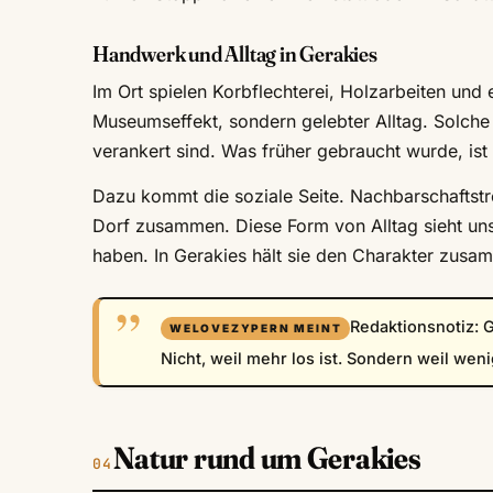
Handwerk und Alltag in Gerakies
Im Ort spielen Korbflechterei, Holzarbeiten und 
Museumseffekt, sondern gelebter Alltag. Solche 
verankert sind. Was früher gebraucht wurde, ist h
Dazu kommt die soziale Seite. Nachbarschaftst
Dorf zusammen. Diese Form von Alltag sieht unsp
haben. In Gerakies hält sie den Charakter zusa
Redaktionsnotiz: 
Nicht, weil mehr los ist. Sondern weil we
Natur rund um Gerakies