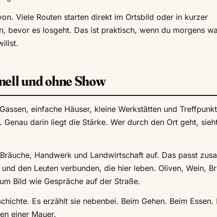
n. Viele Routen starten direkt im Ortsbild oder in kurzer
en, bevor es losgeht. Das ist praktisch, wenn du morgens w
illst.
ionell und ohne Show
Gassen, einfache Häuser, kleine Werkstätten und Treffpunk
. Genau darin liegt die Stärke. Wer durch den Ort geht, sieht
te Bräuche, Handwerk und Landwirtschaft auf. Das passt zu
und den Leuten verbunden, die hier leben. Oliven, Wein, Br
um Bild wie Gespräche auf der Straße.
schichte. Es erzählt sie nebenbei. Beim Gehen. Beim Essen.
en einer Mauer.