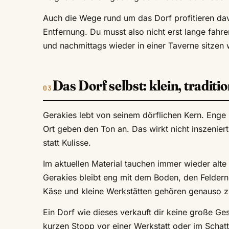
Auch die Wege rund um das Dorf profitieren davo
Entfernung. Du musst also nicht erst lange fahr
und nachmittags wieder in einer Taverne sitzen w
Das Dorf selbst: klein, tradit
Gerakies lebt von seinem dörflichen Kern. Enge 
Ort geben den Ton an. Das wirkt nicht inszeniert
statt Kulisse.
Im aktuellen Material tauchen immer wieder al
Gerakies bleibt eng mit dem Boden, den Feldern 
Käse und kleine Werkstätten gehören genauso z
Ein Dorf wie dieses verkauft dir keine große Ge
kurzen Stopp vor einer Werkstatt oder im Schatt