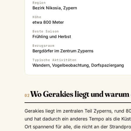
Region
Bezirk Nikosia, Zypern
Höhe
etwa 800 Meter
Beste Saison
Frühling und Herbst
Bezugsraum
Bergdörfer im Zentrum Zyperns
Typische Aktivitäten
Wandern, Vogelbeobachtung, Dorfspaziergang
Wo Gerakies liegt und warum 
Gerakies liegt im zentralen Teil Zyperns, rund
und hat dadurch ein anderes Tempo als die Küsten
Ort spannend für alle, die nicht an der Strandp