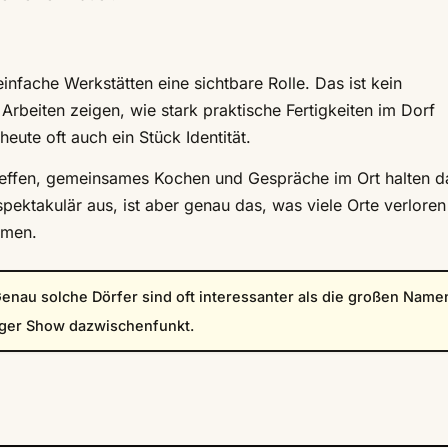
einfache Werkstätten eine sichtbare Rolle. Das ist kein
Arbeiten zeigen, wie stark praktische Fertigkeiten im Dorf
eute oft auch ein Stück Identität.
reffen, gemeinsames Kochen und Gespräche im Ort halten d
ektakulär aus, ist aber genau das, was viele Orte verloren
mmen.
Genau solche Dörfer sind oft interessanter als die großen Name
niger Show dazwischenfunkt.