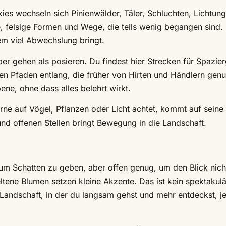
kies wechseln sich Pinienwälder, Täler, Schluchten, Lichtun
 felsige Formen und Wege, die teils wenig begangen sind.
dem viel Abwechslung bringt.
eber gehen als posieren. Du findest hier Strecken für Spazie
n Pfaden entlang, die früher von Hirten und Händlern genu
ene, ohne dass alles belehrt wirkt.
erne auf Vögel, Pflanzen oder Licht achtet, kommt auf seine
d offenen Stellen bringt Bewegung in die Landschaft.
um Schatten zu geben, aber offen genug, um den Blick nich
ltene Blumen setzen kleine Akzente. Das ist kein spektakulä
e Landschaft, in der du langsam gehst und mehr entdeckst, j