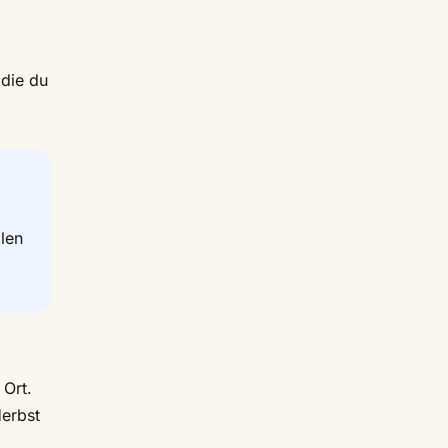
die du
len
 Ort.
Herbst