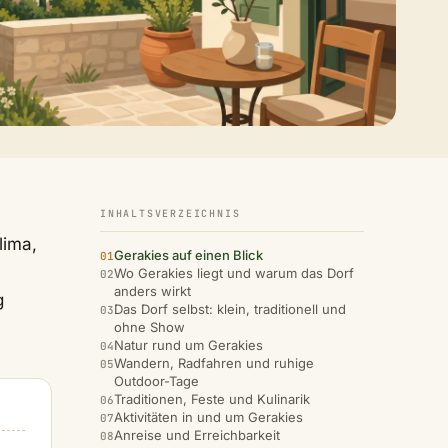
INHALTSVERZEICHNIS
lima,
Gerakies auf einen Blick
Wo Gerakies liegt und warum das Dorf
anders wirkt
g
Das Dorf selbst: klein, traditionell und
ohne Show
Natur rund um Gerakies
Wandern, Radfahren und ruhige
Outdoor-Tage
Traditionen, Feste und Kulinarik
Aktivitäten in und um Gerakies
Anreise und Erreichbarkeit