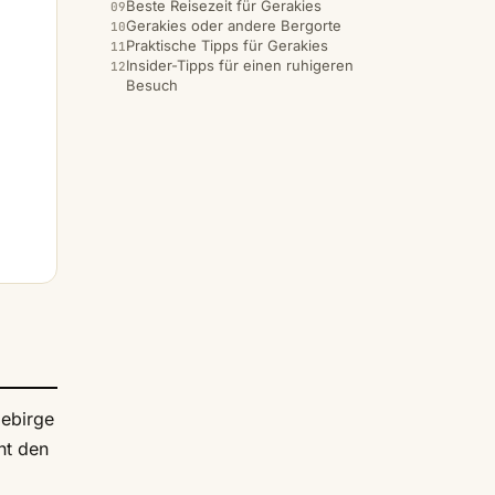
Beste Reisezeit für Gerakies
Gerakies oder andere Bergorte
Praktische Tipps für Gerakies
Insider-Tipps für einen ruhigeren
Besuch
Gebirge
ht den