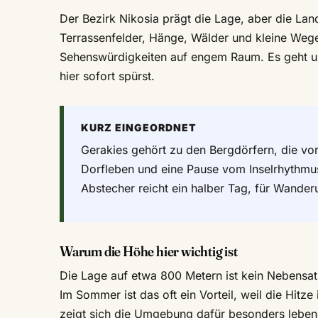
Der Bezirk Nikosia prägt die Lage, aber die L
Terrassenfelder, Hänge, Wälder und kleine Wege
Sehenswürdigkeiten auf engem Raum. Es geht 
hier sofort spürst.
KURZ EINGEORDNET
Gerakies gehört zu den Bergdörfern, die vo
Dorfleben und eine Pause vom Inselrhythmus 
Abstecher reicht ein halber Tag, für Wande
Warum die Höhe hier wichtig ist
Die Lage auf etwa 800 Metern ist kein Nebensatz
Im Sommer ist das oft ein Vorteil, weil die Hitze
zeigt sich die Umgebung dafür besonders leben