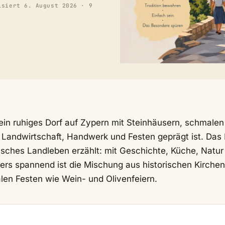
isiert
6. August 2026
· 9
r ein ruhiges Dorf auf Zypern mit Steinhäusern, schmalen
 Landwirtschaft, Handwerk und Festen geprägt ist. Das 
prisches Landleben erzählt: mit Geschichte, Küche, Natur
ers spannend ist die Mischung aus historischen Kirchen
en Festen wie Wein- und Olivenfeiern.