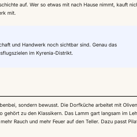
schichte auf. Wer so etwas mit nach Hause nimmt, kauft nic
rk mit.
tschaft und Handwerk noch sichtbar sind. Genau das
flugszielen im Kyrenia-Distrikt.
benbei, sondern bewusst. Die Dorfküche arbeitet mit Oliven
tiko gehört zu den Klassikern. Das Lamm gart langsam im L
mehr Rauch und mehr Feuer auf den Teller. Dazu passt Pila