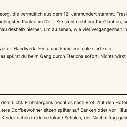
Georg, die vermutlich aus dem 12. Jahrhundert stammt. Fres
chtigsten Punkte im Dorf. Sie steht nicht nur für Glauben, 
nau deshalb hierher: um zu sehen, wie viel Vergangenheit i
eiter. Handwerk, Feste und Familienrituale sind kein
as spürst du beim Gang durch Ftericha sofort. Nichts wirkt
 dem Licht. Frühmorgens riecht es nach Brot. Auf den Höfe
 Ältere Dorfbewohner sitzen später auf Bänken oder vor Häu
. Kinder gehen in kleine lokale Schulen, der Nachmittag gehö