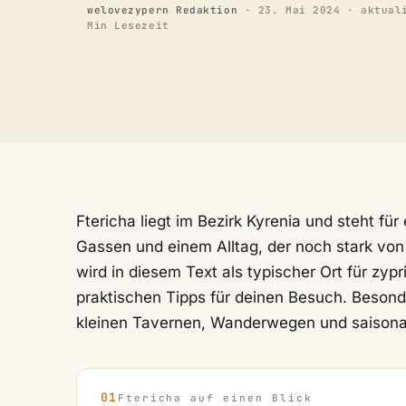
welovezypern Redaktion
·
23. Mai 2024
· aktual
Min Lesezeit
Ftericha liegt im Bezirk Kyrenia und steht fü
Gassen und einem Alltag, der noch stark von
wird in diesem Text als typischer Ort für zy
praktischen Tipps für deinen Besuch. Besond
kleinen Tavernen, Wanderwegen und saisonal
Ftericha auf einen Blick