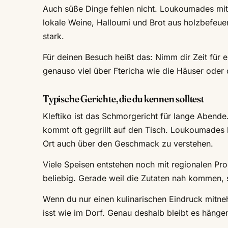
Auch süße Dinge fehlen nicht. Loukoumades mit
lokale Weine, Halloumi und Brot aus holzbefeuert
stark.
Für deinen Besuch heißt das: Nimm dir Zeit für e
genauso viel über Ftericha wie die Häuser oder 
Typische Gerichte, die du kennen solltest
Kleftiko ist das Schmorgericht für lange Abend
kommt oft gegrillt auf den Tisch. Loukoumades 
Ort auch über den Geschmack zu verstehen.
Viele Speisen entstehen noch mit regionalen Pr
beliebig. Gerade weil die Zutaten nah kommen, s
Wenn du nur einen kulinarischen Eindruck mitnehm
isst wie im Dorf. Genau deshalb bleibt es hänge