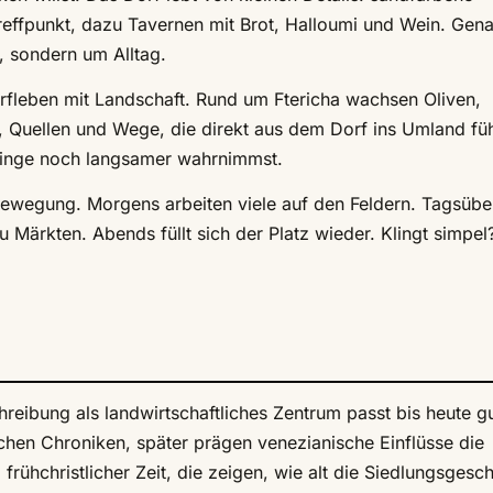
 Treffpunkt, dazu Tavernen mit Brot, Halloumi und Wein. Gen
, sondern um Alltag.
orfleben mit Landschaft. Rund um Ftericha wachsen Oliven,
 Quellen und Wege, die direkt aus dem Dorf ins Umland fü
u Dinge noch langsamer wahrnimmst.
ewegung. Morgens arbeiten viele auf den Feldern. Tagsübe
Märkten. Abends füllt sich der Platz wieder. Klingt simpel?
chreibung als landwirtschaftliches Zentrum passt bis heute gu
schen Chroniken, später prägen venezianische Einflüsse die
hchristlicher Zeit, die zeigen, wie alt die Siedlungsgesch