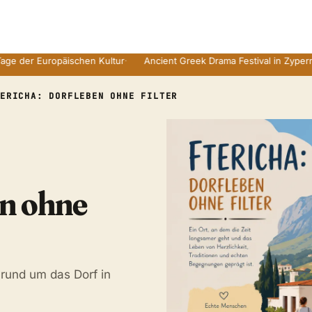
Europäischen Kultur
·
Ancient Greek Drama Festival in Zyperns Ruine
TERICHA: DORFLEBEN OHNE FILTER
en ohne
 rund um das Dorf in