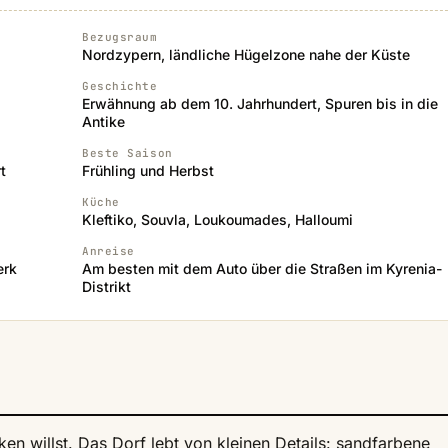
Bezugsraum
Nordzypern, ländliche Hügelzone nahe der Küste
Geschichte
Erwähnung ab dem 10. Jahrhundert, Spuren bis in die
Antike
Beste Saison
t
Frühling und Herbst
Küche
Kleftiko, Souvla, Loukoumades, Halloumi
Anreise
erk
Am besten mit dem Auto über die Straßen im Kyrenia-
Distrikt
ken willst. Das Dorf lebt von kleinen Details: sandfarbene