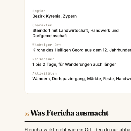
Region
Bezirk Kyrenia, Zypern
Charakter
Steindorf mit Landwirtschaft, Handwerk und
Dorfgemeinschaft
Wichtiger Ort
Kirche des Heiligen Georg aus dem 12. Jahrhunder
Reisedauer
1 bis 2 Tage, für Wanderungen auch länger
Aktivitäten
Wandern, Dorfspaziergang, Märkte, Feste, Handw
Was Ftericha ausmacht
Ftericha wirkt nicht wie ein Ort, den du nur abha