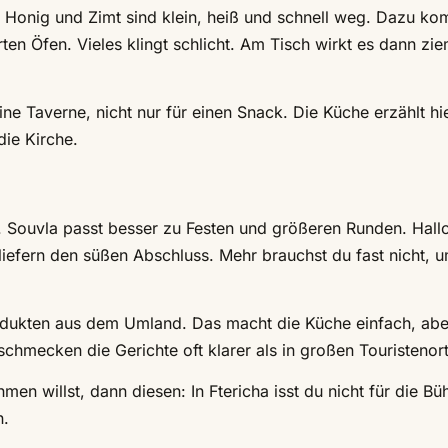
 Honig und Zimt sind klein, heiß und schnell weg. Dazu k
en Öfen. Vieles klingt schlicht. Am Tisch wirkt es dann zie
ine Taverne, nicht nur für einen Snack. Die Küche erzählt hi
die Kirche.
e. Souvla passt besser zu Festen und größeren Runden. Hall
liefern den süßen Abschluss. Mehr brauchst du fast nicht, 
odukten aus dem Umland. Das macht die Küche einfach, abe
chmecken die Gerichte oft klarer als in großen Touristenor
en willst, dann diesen: In Ftericha isst du nicht für die Bü
n.