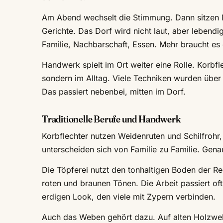
Am Abend wechselt die Stimmung. Dann sitzen M
Gerichte. Das Dorf wird nicht laut, aber lebendi
Familie, Nachbarschaft, Essen. Mehr braucht es o
Handwerk spielt im Ort weiter eine Rolle. Korbf
sondern im Alltag. Viele Techniken wurden über
Das passiert nebenbei, mitten im Dorf.
Traditionelle Berufe und Handwerk
Korbflechter nutzen Weidenruten und Schilfrohr,
unterscheiden sich von Familie zu Familie. Genau
Die Töpferei nutzt den tonhaltigen Boden der R
roten und braunen Tönen. Die Arbeit passiert of
erdigen Look, den viele mit Zypern verbinden.
Auch das Weben gehört dazu. Auf alten Holzwe