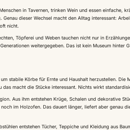
enschen in Tavernen, trinken Wein und essen einfache, krä
g. Genau dieser Wechsel macht den Alltag interessant: Arbei
ft nicht.
lechten, Töpferei und Weben tauchen nicht nur in Erzählunge
 Generationen weitergegeben. Das ist kein Museum hinter G
 um stabile Körbe für Ernte und Haushalt herzustellen. Die 
 das macht die Stücke interessant. Nichts wirkt standardisie
egion. Aus ihm entstehen Krüge, Schalen und dekorative Stü
t noch im Holzofen. Das dauert länger, liefert aber genau di
bstühlen entstehen Tücher, Teppiche und Kleidung aus Bau