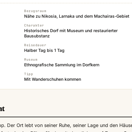
Bezugsraum
Nähe zu Nikosia, Larnaka und dem Machairas-Gebiet
Charakter
Historisches Dorf mit Museum und restaurierter
Bausubstanz
Reisedauer
Halber Tag bis 1 Tag
Museum
Ethnografische Sammlung im Dorfkern
Tipp
Mit Wanderschuhen kommen
ht
opp. Der Ort lebt von seiner Ruhe, seiner Lage und den Häus