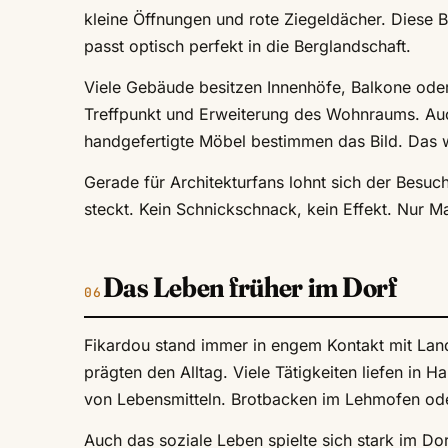
kleine Öffnungen und rote Ziegeldächer. Diese Ba
passt optisch perfekt in die Berglandschaft.
Viele Gebäude besitzen Innenhöfe, Balkone oder 
Treffpunkt und Erweiterung des Wohnraums. Auch
handgefertigte Möbel bestimmen das Bild. Das wir
Gerade für Architekturfans lohnt sich der Besuch
steckt. Kein Schnickschnack, kein Effekt. Nur
Das Leben früher im Dorf
Fikardou stand immer in engem Kontakt mit Land
prägten den Alltag. Viele Tätigkeiten liefen in H
von Lebensmitteln. Brotbacken im Lehmofen od
Auch das soziale Leben spielte sich stark im Do