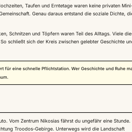
 Hochzeiten, Taufen und Erntetage waren keine privaten Mini
Gemeinschaft. Genau daraus entstand die soziale Dichte, di
n, Schnitzen und Töpfern waren Teil des Alltags. Viele die
o schließt sich der Kreis zwischen gelebter Geschichte u
Ort für eine schnelle Pflichtstation. Wer Geschichte und Ruhe m
aum.
uto. Vom Zentrum Nikosias fährst du ungefähr eine Stunde.
ichtung Troodos-Gebirge. Unterwegs wird die Landschaft