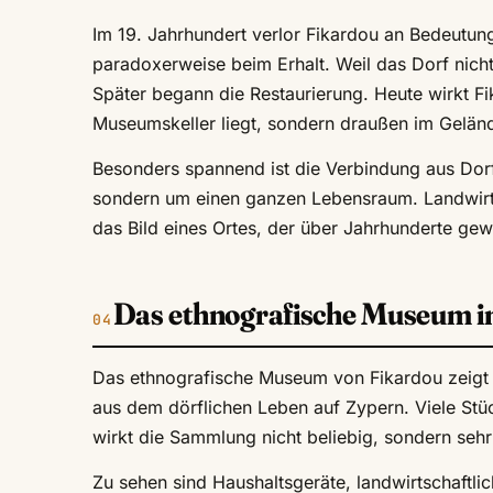
Im 19. Jahrhundert verlor Fikardou an Bedeutun
paradoxerweise beim Erhalt. Weil das Dorf nicht
Später begann die Restaurierung. Heute wirkt Fi
Museumskeller liegt, sondern draußen im Geländ
Besonders spannend ist die Verbindung aus Dorf
sondern um einen ganzen Lebensraum. Landwirt
das Bild eines Ortes, der über Jahrhunderte gewac
Das ethnografische Museum 
Das ethnografische Museum von Fikardou zeigt 
aus dem dörflichen Leben auf Zypern. Viele S
wirkt die Sammlung nicht beliebig, sondern sehr
Zu sehen sind Haushaltsgeräte, landwirtschaftli