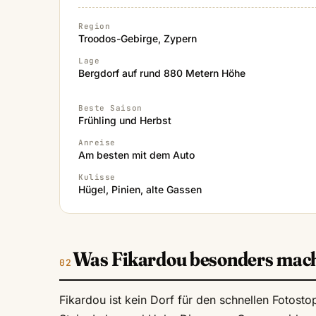
Region
Troodos-Gebirge, Zypern
Lage
Bergdorf auf rund 880 Metern Höhe
Beste Saison
Frühling und Herbst
Anreise
Am besten mit dem Auto
Kulisse
Hügel, Pinien, alte Gassen
Was Fikardou besonders mac
Fikardou ist kein Dorf für den schnellen Fotost