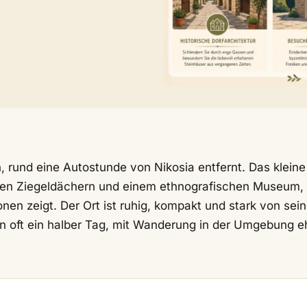
, rund eine Autostunde von Nikosia entfernt. Das kleine
roten Ziegeldächern und einem ethnografischen Museum,
onen zeigt. Der Ort ist ruhig, kompakt und stark von sein
n oft ein halber Tag, mit Wanderung in der Umgebung e