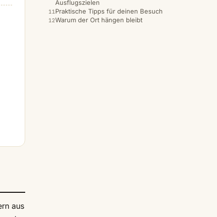
Ausflugszielen
Praktische Tipps für deinen Besuch
Warum der Ort hängen bleibt
ern aus