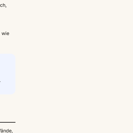
ch,
, wie
.
Wände,