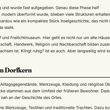
g und wurde fast aufgegeben. Genau diese Phase half
 modern überformt wurde, blieben viele Strukturen erhalten
kardou wie ein kompaktes Stück Inselgeschichte, das nicht 
e steht.
 und Freilichtmuseum. Hier geht es nicht nur um alte Häuse
schaft, Handwerk, Religion und Nachbarschaft bilden zus
hsen ist. Klingt ruhig? Ist es auch. Aber langweilig wird es
im Dorfkern
Alltagsgegenstände, Werkzeuge, Kleidung und religiöse Ob
tücke stammen aus dem Umfeld der früheren Bewohner. Dad
 nah an der Geschichte des Ortes.
che Werkzeuge, Textilien und traditionelle Trachten. Dazu 