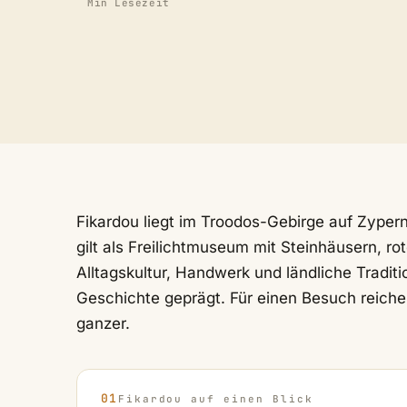
Min Lesezeit
Fikardou liegt im Troodos-Gebirge auf Zypern
gilt als Freilichtmuseum mit Steinhäusern, 
Alltagskultur, Handwerk und ländliche Traditi
Geschichte geprägt. Für einen Besuch reiche
ganzer.
Fikardou auf einen Blick