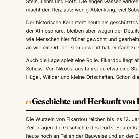
Stein, Lehm und Holz. Die engen Gassen wirken 
macht den Reiz aus: wenig Ablenkung, viel Subs
Der historische Kern steht heute als geschützte
der Atmosphäre, bleiben aber wegen der Details
wie Menschen hier früher gewohnt und gearbeitet 
an wie ein Ort, der sich gewehrt hat, einfach zu
Auch die Lage spielt eine Rolle. Fikardou liegt
Schuss. Von Nikosia aus fährst du etwa eine St
Hügel, Wälder und kleine Ortschaften. Schon die
Geschichte und Herkunft von 
Die Wurzeln von Fikardou reichen bis ins 12. Ja
Zeit prägen die Geschichte des Dorfs. Später 
heute noch an Teilen der Bauweise und an der E