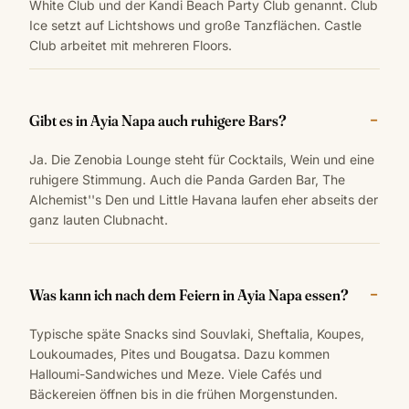
White Club und der Kandi Beach Party Club genannt. Club
Ice setzt auf Lichtshows und große Tanzflächen. Castle
Club arbeitet mit mehreren Floors.
Gibt es in Ayia Napa auch ruhigere Bars?
Ja. Die Zenobia Lounge steht für Cocktails, Wein und eine
ruhigere Stimmung. Auch die Panda Garden Bar, The
Alchemist''s Den und Little Havana laufen eher abseits der
ganz lauten Clubnacht.
Was kann ich nach dem Feiern in Ayia Napa essen?
Typische späte Snacks sind Souvlaki, Sheftalia, Koupes,
Loukoumades, Pites und Bougatsa. Dazu kommen
Halloumi-Sandwiches und Meze. Viele Cafés und
Bäckereien öffnen bis in die frühen Morgenstunden.