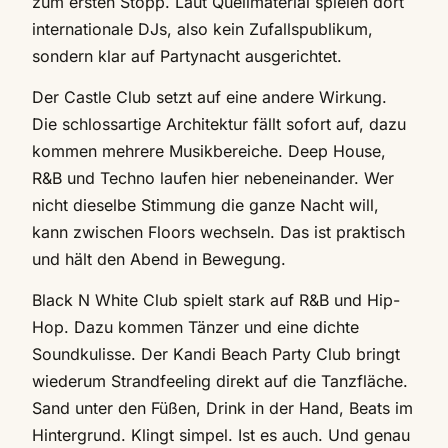
zum ersten Stopp. Laut Quellmaterial spielen dort
internationale DJs, also kein Zufallspublikum,
sondern klar auf Partynacht ausgerichtet.
Der Castle Club setzt auf eine andere Wirkung.
Die schlossartige Architektur fällt sofort auf, dazu
kommen mehrere Musikbereiche. Deep House,
R&B und Techno laufen hier nebeneinander. Wer
nicht dieselbe Stimmung die ganze Nacht will,
kann zwischen Floors wechseln. Das ist praktisch
und hält den Abend in Bewegung.
Black N White Club spielt stark auf R&B und Hip-
Hop. Dazu kommen Tänzer und eine dichte
Soundkulisse. Der Kandi Beach Party Club bringt
wiederum Strandfeeling direkt auf die Tanzfläche.
Sand unter den Füßen, Drink in der Hand, Beats im
Hintergrund. Klingt simpel. Ist es auch. Und genau