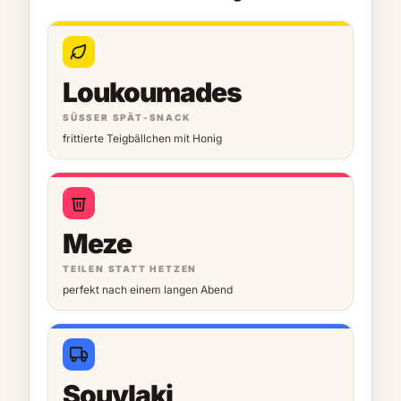
Loukoumades
SÜSSER SPÄT-SNACK
frittierte Teigbällchen mit Honig
Meze
TEILEN STATT HETZEN
perfekt nach einem langen Abend
Souvlaki