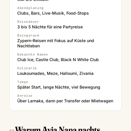
Abendplanung
Clubs, Bars, Live-Musik, Food-Stops
Reisedauer
3 bis 5 Nächte für eine Partyreise
Bezugsraum
Zypern-Reisen mit Fokus auf Küste und
Nachtleben
Bekannte Namen
Club Ice, Castle Club, Black N White Club
Kulinarik
Loukoumades, Meze, Halloumi, Zivania
Tempo
Später Start, lange Nächte, viel Bewegung
Anreise
Über Larnaka, dann per Transfer oder Mietwagen
Warum Ayia Napa nachts