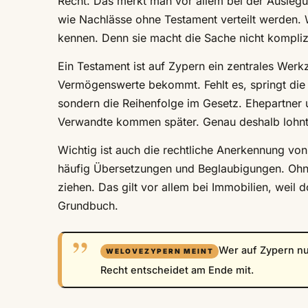
Recht. Das merkt man vor allem bei der Auslegu
wie Nachlässe ohne Testament verteilt werden. W
kennen. Denn sie macht die Sache nicht komplizie
Ein Testament ist auf Zypern ein zentrales Werk
Vermögenswerte bekommt. Fehlt es, springt die 
sondern die Reihenfolge im Gesetz. Ehepartner 
Verwandte kommen später. Genau deshalb lohnt
Wichtig ist auch die rechtliche Anerkennung vo
häufig Übersetzungen und Beglaubigungen. Ohne 
ziehen. Das gilt vor allem bei Immobilien, weil 
Grundbuch.
Wer auf Zypern nu
Recht entscheidet am Ende mit.