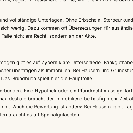
und vollständige Unterlagen. Ohne Erbschein, Sterbeurkund
 sich wenig. Dazu kommen oft Übersetzungen für ausländi
 Fälle nicht am Recht, sondern an der Akte.
gen gibt es auf Zypern klare Unterschiede. Bankguthabe
acher übertragen als Immobilien. Bei Häusern und Grundstü
 Das Grundbuch spielt hier die Hauptrolle.
verbunden. Eine Hypothek oder ein Pfandrecht muss geklärt
nau deshalb braucht der Immobilienerbe häufig mehr Zeit a
immt. Auch die Bewertung ist anders: Bei Häusern zählt Lag
ten braucht es oft Spezialgutachten.