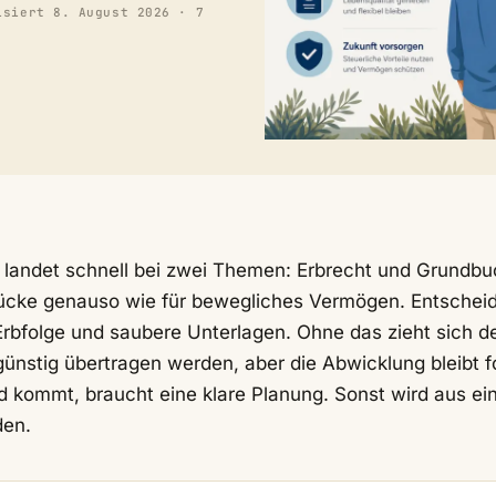
isiert
8. August 2026
· 7
, landet schnell bei zwei Themen: Erbrecht und Grundbu
tücke genauso wie für bewegliches Vermögen. Entschei
 Erbfolge und saubere Unterlagen. Ohne das zieht sich d
ünstig übertragen werden, aber die Abwicklung bleibt f
 kommt, braucht eine klare Planung. Sonst wird aus e
den.