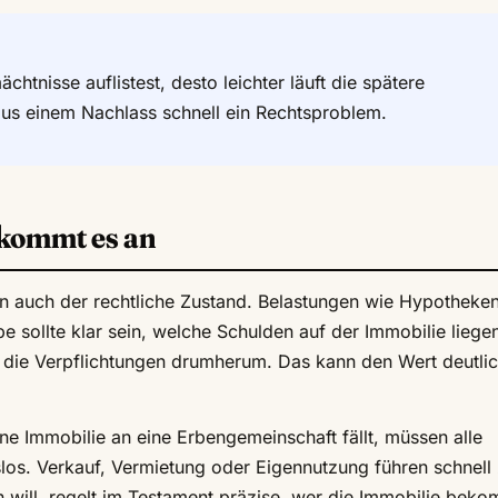
tnisse auflistest, desto leichter läuft die spätere
s einem Nachlass schnell ein Rechtsproblem.
 kommt es an
ern auch der rechtliche Zustand. Belastungen wie Hypotheke
e sollte klar sein, welche Schulden auf der Immobilie liege
 die Verpflichtungen drumherum. Das kann den Wert deutli
e Immobilie an eine Erbengemeinschaft fällt, müssen alle
gslos. Verkauf, Vermietung oder Eigennutzung führen schnell
n will, regelt im Testament präzise, wer die Immobilie bek