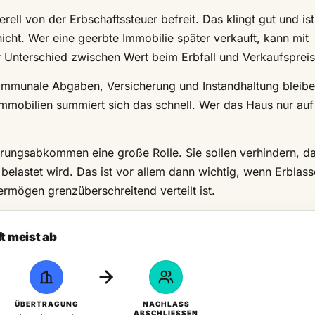
rell von der Erbschaftssteuer befreit. Das klingt gut und ist
cht. Wer eine geerbte Immobilie später verkauft, kann mit
r Unterschied zwischen Wert beim Erbfall und Verkaufspreis
mmunale Abgaben, Versicherung und Instandhaltung bleibe
immobilien summiert sich das schnell. Wer das Haus nur au
uerungsabkommen eine große Rolle. Sie sollen verhindern, d
elastet wird. Das ist vor allem dann wichtig, wenn Erblass
ermögen grenzüberschreitend verteilt ist.
t meist ab
ÜBERTRAGUNG
NACHLASS
ABSCHLIESSEN