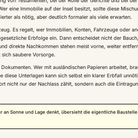
ng von Testamenten, bei der Rolle der Gerichte und bei der
er eine Immobilie auf der Insel besitzt, sollte diese Misch
rter als nötig, aber deutlich formaler als viele erwarten.
zeug. Es regelt, wer Immobilien, Konten, Fahrzeuge oder a
gesetzliche Erbfolge ein. Dann entscheidet nicht der Bauch
und direkte Nachkommen stehen meist vorne, weiter entfer
 sich saubere Vorsorge.
n Dokumenten. Wer mit ausländischen Papieren arbeitet, bra
diese Unterlagen kann sich selbst ein klarer Erbfall unnöt
dort nicht nur der Nachlass zählt, sondern auch die Eintragu
r an Sonne und Lage denkt, übersieht die eigentliche Baustelle