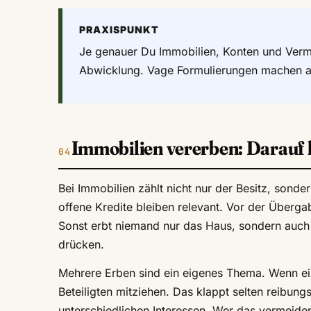
PRAXISPUNKT
Je genauer Du Immobilien, Konten und Vermäch
Abwicklung. Vage Formulierungen machen au
Immobilien vererben: Darauf
Bei Immobilien zählt nicht nur der Besitz, sond
offene Kredite bleiben relevant. Vor der Übergab
Sonst erbt niemand nur das Haus, sondern auch
drücken.
Mehrere Erben sind ein eigenes Thema. Wenn ein
Beteiligten mitziehen. Das klappt selten reibun
unterschiedlichen Interessen. Wer das vermeide