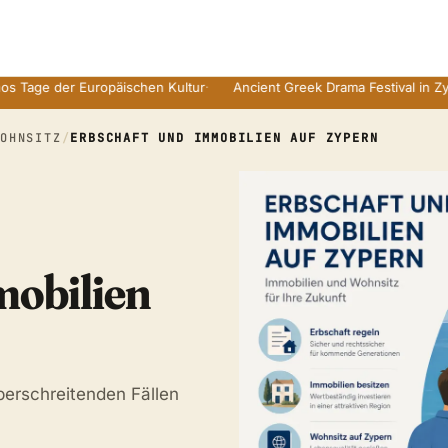
der Europäischen Kultur
·
Ancient Greek Drama Festival in Zyperns R
WOHNSITZ
/
ERBSCHAFT UND IMMOBILIEN AUF ZYPERN
mobilien
erschreitenden Fällen