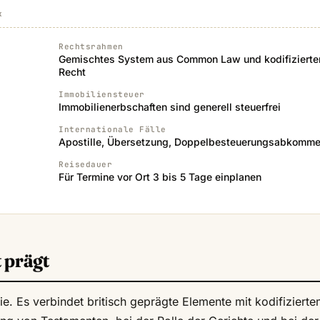
k
Rechtsrahmen
Gemischtes System aus Common Law und kodifiziert
Recht
Immobiliensteuer
Immobilienerbschaften sind generell steuerfrei
Internationale Fälle
Apostille, Übersetzung, Doppelbesteuerungsabkomm
Reisedauer
Für Termine vor Ort 3 bis 5 Tage einplanen
 prägt
nie. Es verbindet britisch geprägte Elemente mit kodifiziert