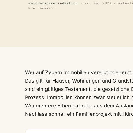
welovezypern Redaktion
·
29. Mai 2024
· aktual
Min Lesezeit
Wer auf Zypern Immobilien vererbt oder erbt
Das gilt für Häuser, Wohnungen und Grunds
sind ein gültiges Testament, die gesetzliche
Prozess. Immobilien können zwar steuerlich g
Wer mehrere Erben hat oder aus dem Ausland
Nachlass schnell ein Familienprojekt mit Hür