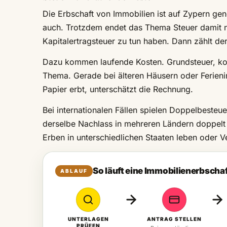
Die Erbschaft von Immobilien ist auf Zypern gene
auch. Trotzdem endet das Thema Steuer damit ni
Kapitalertragsteuer zu tun haben. Dann zählt de
Dazu kommen laufende Kosten. Grundsteuer, ko
Thema. Gerade bei älteren Häusern oder Ferien
Papier erbt, unterschätzt die Rechnung.
Bei internationalen Fällen spielen Doppelbeste
derselbe Nachlass in mehreren Ländern doppelt b
Erben in unterschiedlichen Staaten leben oder V
So läuft eine Immobilienerbschaf
ABLAUF
UNTERLAGEN
ANTRAG STELLEN
PRÜFEN