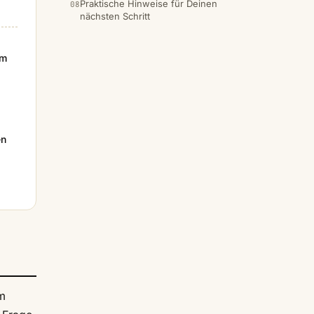
Praktische Hinweise für Deinen
nächsten Schritt
em
en
em