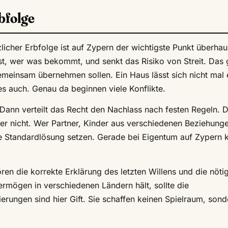
bfolge
cher Erbfolge ist auf Zypern der wichtigste Punkt überhau
st, wer was bekommt, und senkt das Risiko von Streit. Das g
meinsam übernehmen sollen. Ein Haus lässt sich nicht mal 
 es auch. Genau da beginnen viele Konflikte.
 Dann verteilt das Recht den Nachlass nach festen Regeln. 
er nicht. Wer Partner, Kinder aus verschiedenen Beziehung
ese Standardlösung setzen. Gerade bei Eigentum auf Zypern 
en die korrekte Erklärung des letzten Willens und die nöti
rmögen in verschiedenen Ländern hält, sollte die
rungen sind hier Gift. Sie schaffen keinen Spielraum, sond