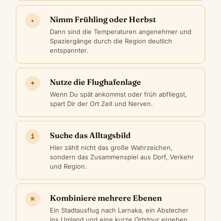
Nimm Frühling oder Herbst
✦
Dann sind die Temperaturen angenehmer und
Spaziergänge durch die Region deutlich
entspannter.
Nutze die Flughafenlage
+
Wenn Du spät ankommst oder früh abfliegst,
spart Dir der Ort Zeit und Nerven.
Suche das Alltagsbild
i
Hier zählt nicht das große Wahrzeichen,
sondern das Zusammenspiel aus Dorf, Verkehr
und Region.
Kombiniere mehrere Ebenen
⌘
Ein Stadtausflug nach Larnaka, ein Abstecher
ins Umland und eine kurze Ortstour ergeben