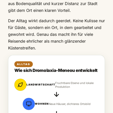
aus Bodenqualität und kurzer Distanz zur Stadt
gibt dem Ort einen klaren Vorteil.
Der Alltag wirkt dadurch geerdet. Keine Kulisse nur
für Gäste, sondern ein Ort, in dem gearbeitet und
gewohnt wird. Genau das macht ihn für viele
Reisende ehrlicher als manch glänzender
Küstenstreifen.
ALLTAG
Wie sich Dromolaxia-Meneou entwickelt
Fruchtbare Ebene und lokale
LANDWIRTSCHAFT
Produktion
WOHNEN
Neue Häuser, dichteres Ortsbild