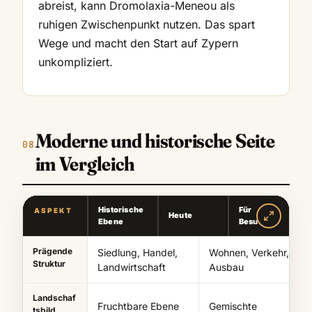
abreist, kann Dromolaxia-Meneou als
ruhigen Zwischenpunkt nutzen. Das spart
Wege und macht den Start auf Zypern
unkompliziert.
Moderne und historische Seite
im Vergleich
Historische
Für
ASPEKT
Heute
Ebene
Besucher
Prägende
Siedlung, Handel,
Wohnen, Verkehr,
Struktur
Landwirtschaft
Ausbau
Landschaf
Fruchtbare Ebene
Gemischte
tsbild