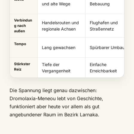
und alte Wege
Bebauung
Verbindun
Handelsrouten und
Flughafen und
g nach
regionale Achsen
Straßennetz
außen
Tempo
Lang gewachsen
Spürbarer Umbau
Stärkster
Tiefe der
Einfache
Reiz
Vergangenheit
Erreichbarkeit
Die Spannung liegt genau dazwischen:
Dromolaxia-Meneou lebt von Geschichte,
funktioniert aber heute vor allem als gut
angebundener Raum im Bezirk Larnaka.