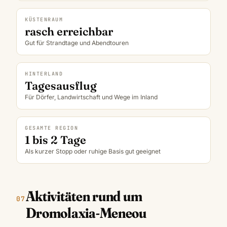
KÜSTENRAUM
rasch erreichbar
Gut für Strandtage und Abendtouren
HINTERLAND
Tagesausflug
Für Dörfer, Landwirtschaft und Wege im Inland
GESAMTE REGION
1 bis 2 Tage
Als kurzer Stopp oder ruhige Basis gut geeignet
Aktivitäten rund um
Dromolaxia-Meneou