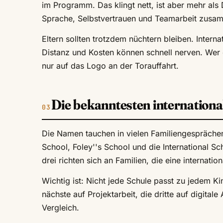
im Programm. Das klingt nett, ist aber mehr als 
Sprache, Selbstvertrauen und Teamarbeit zus
Eltern sollten trotzdem nüchtern bleiben. Intern
Distanz und Kosten können schnell nerven. Wer 
nur auf das Logo an der Torauffahrt.
Die bekanntesten internationa
Die Namen tauchen in vielen Familiengesprächen
School, Foley''s School und die International Sch
drei richten sich an Familien, die eine internati
Wichtig ist: Nicht jede Schule passt zu jedem K
nächste auf Projektarbeit, die dritte auf digit
Vergleich.