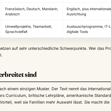
Französisch, Deutsch, Mandarin,
Englisch, plus international
Arabisch
Ausrichtung
Umweltprojekte, Teamarbeit,
Austauschprogramme, IT-L
Sprachvielfalt
digitale Tools
 setzen auf sehr unterschiedliche Schwerpunkte. Wer das Pro
l.
rbreitet sind
nach einem einzigen Muster. Der Text nennt das International
ars Curriculum, britische Lehrpläne, amerikanische Standard
orteil, weil sie Familien mehr Auswahl lässt. Sie macht die