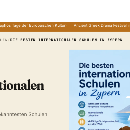
ge der Europäischen Kultur
·
Ancient Greek Drama Festival in Zyper
ULEN
/
DIE BESTEN INTERNATIONALEN SCHULEN IN ZYPERN
tionalen
ekanntesten Schulen