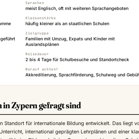
Sprachen
meist Englisch, oft mit weiteren Sprachangeboten
Klassenstärke
ramme
häufig kleiner als an staatlichen Schulen
Zielgruppe
 geführt
Familien mit Umzug, Expats und Kinder mit
Auslandsplänen
Reisedauer
2 bis 4 Tage für Schulbesuche und Standortcheck
Worauf achten?
Akkreditierung, Sprachförderung, Schulweg und Gebü
in Zypern gefragt sind
n Standort für internationale Bildung entwickelt. Das liegt v
terricht, international geprägten Lehrplänen und einer kla