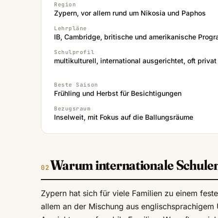
Region
Zypern, vor allem rund um Nikosia und Paphos
Lehrpläne
IB, Cambridge, britische und amerikanische Prog
Schulprofil
multikulturell, international ausgerichtet, oft privat
Beste Saison
Frühling und Herbst für Besichtigungen
Bezugsraum
Inselweit, mit Fokus auf die Ballungsräume
Warum internationale Schulen 
Zypern hat sich für viele Familien zu einem feste
allem an der Mischung aus englischsprachigem Un