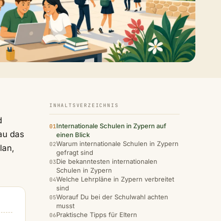
INHALTSVERZEICHNIS
d
Internationale Schulen in Zypern auf
au das
einen Blick
Warum internationale Schulen in Zypern
lan,
gefragt sind
Die bekanntesten internationalen
Schulen in Zypern
Welche Lehrpläne in Zypern verbreitet
sind
Worauf Du bei der Schulwahl achten
musst
Praktische Tipps für Eltern