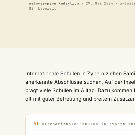
welovezypern Redaktion
·
29. Mai 2024
· aktual
Min Lesezeit
Internationale Schulen in Zypern ziehen Famil
anerkannte Abschlüsse suchen. Auf der Insel
prägt viele Schulen im Alltag. Dazu kommen 
oft mit guter Betreuung und breitem Zusatza
Internationale Schulen in Zypern au