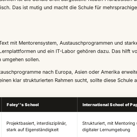
sch. Das ist mutig und macht die Schule für mehrsprachige
ut Text mit Mentorensystem, Austauschprogrammen und stark
-Lernplattformen und ein IT-Labor gehören dazu. Das hilft v
ch umgehen sollen.
Austauschprogramme nach Europa, Asien oder Amerika erweit
inen klar strukturierten Rahmen sucht, sollte diese Schule a
Foley''s School
International School of P
Projektbasiert, interdisziplinär,
Strukturiert, mit Mentoring
stark auf Eigenständigkeit
digitaler Lernumgebung