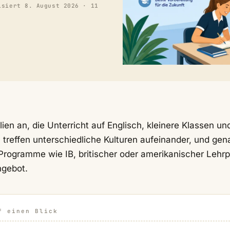
isiert
8. August 2026
· 11
ien an, die Unterricht auf Englisch, kleinere Klassen un
 treffen unterschiedliche Kulturen aufeinander, und gen
Programme wie IB, britischer oder amerikanischer Lehrp
ngebot.
f einen Blick