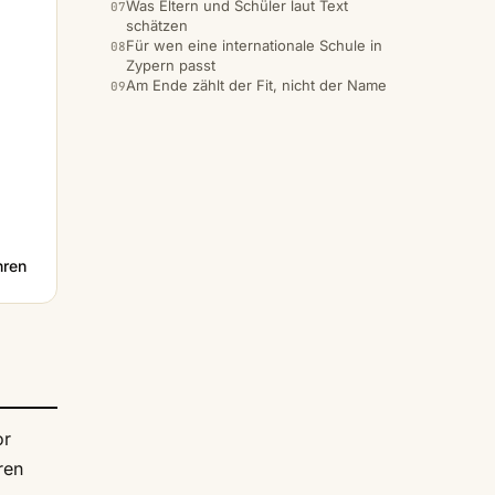
Was Eltern und Schüler laut Text
schätzen
Für wen eine internationale Schule in
Zypern passt
Am Ende zählt der Fit, nicht der Name
hren
or
ren