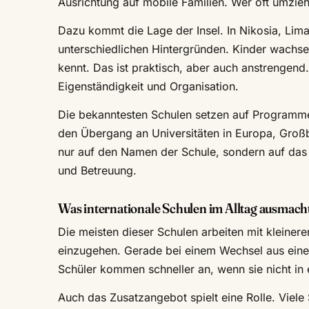
Ausrichtung auf mobile Familien. Wer oft umzieh
Dazu kommt die Lage der Insel. In Nikosia, Lim
unterschiedlichen Hintergründen. Kinder wachsen 
kennt. Das ist praktisch, aber auch anstrengend
Eigenständigkeit und Organisation.
Die bekanntesten Schulen setzen auf Programme 
den Übergang an Universitäten in Europa, Großb
nur auf den Namen der Schule, sondern auf das
und Betreuung.
Was internationale Schulen im Alltag ausmach
Die meisten dieser Schulen arbeiten mit kleineren
einzugehen. Gerade bei einem Wechsel aus ein
Schüler kommen schneller an, wenn sie nicht i
Auch das Zusatzangebot spielt eine Rolle. Viele