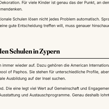
Dekoration. Für viele Kinder ist genau das der Punkt, an de
ammendenken.
ationale Schulen lösen nicht jedes Problem automatisch. Spr
eine gute Entscheidung treffen will, muss genauer hinschau
len Schulen in Zypern
 immer wieder auf. Dazu gehören die American Internation
ool of Paphos. Sie stehen für unterschiedliche Profile, aber
onale Ausbildung auf der Insel suchen.
ind. Die eine legt viel Wert auf Gemeinschaft und Engagemen
ale Ausstattung und Austauschprogramme. Genau deshalb lohn