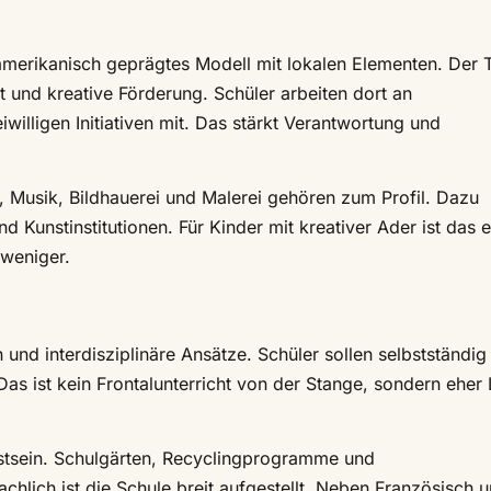
 amerikanisch geprägtes Modell mit lokalen Elementen. Der 
 und kreative Förderung. Schüler arbeiten dort an
willigen Initiativen mit. Das stärkt Verantwortung und
, Musik, Bildhauerei und Malerei gehören zum Profil. Dazu
 Kunstinstitutionen. Für Kinder mit kreativer Ader ist das e
 weniger.
 und interdisziplinäre Ansätze. Schüler sollen selbstständig
as ist kein Frontalunterricht von der Stange, sondern eher
tsein. Schulgärten, Recyclingprogramme und
hlich ist die Schule breit aufgestellt. Neben Französisch 