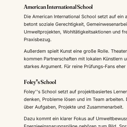
American International School
Die American International School setzt auf ein
betont soziale Gerechtigkeit, Gemeinwesenarbeit
Umweltprojekten, Wohltätigkeitsaktionen und frei
Praxisbezug.
Außerdem spielt Kunst eine große Rolle. Theater
kommen Partnerschaften mit lokalen Künstlern und
starkes Argument. Für reine Prüfungs-Fans eher
Foley''s School
Foley''s School setzt auf projektbasiertes Lernen
denken, Probleme lösen und im Team arbeiten. D
über Aufgaben, Projekte und Zusammenarbeit.
Dazu kommt ein klarer Fokus auf Umweltbewuss
Energieeinsparungspläne gehören zum Bild. Sprac