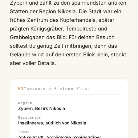
Zypern und zählt zu den spannendsten antiken
Stätten der Region Nikosia. Die Stadt war ein
frühes Zentrum des Kupferhandels, später
prägten Königsgräber, Tempelreste und
Grabbeigaben das Bild. Für deinen Besuch
solltest du genug Zeit mitbringen, denn das
Gelände wirkt auf den ersten Blick klein, steckt
aber voller Details.
Tamassos auf einen Blick
Region
Zypern, Bezirk Nikosia
Bezugsraum
Inselinneres, südlich von Nikosia
Thema
Antike Stadt, Archäologie, Königsgräber