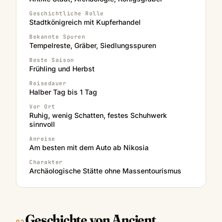
Geschichtliche Rolle
Stadtkönigreich mit Kupferhandel
Bekannte Spuren
Tempelreste, Gräber, Siedlungsspuren
Beste Saison
Frühling und Herbst
Reisedauer
Halber Tag bis 1 Tag
Vor Ort
Ruhig, wenig Schatten, festes Schuhwerk
sinnvoll
Anreise
Am besten mit dem Auto ab Nikosia
Charakter
Archäologische Stätte ohne Massentourismus
Geschichte von Ancient