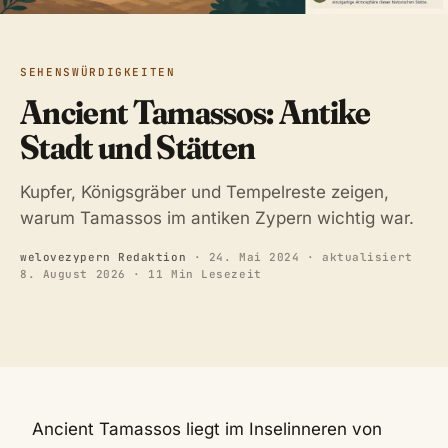
SEHENSWÜRDIGKEITEN
Ancient Tamassos: Antike
Stadt und Stätten
Kupfer, Königsgräber und Tempelreste zeigen,
warum Tamassos im antiken Zypern wichtig war.
welovezypern Redaktion
·
24. Mai 2024
· aktualisiert
8. August 2026
· 11 Min Lesezeit
Ancient Tamassos liegt im Inselinneren von