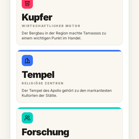
Kupfer
WIRTSCHAFTLICHER MOTOR
Der Bergbau in der Region machte Tamassos zu
einem wichtigen Punkt im Handel.
Tempel
RELIGIÖSE ZENTREN
Der Tempel des Apollo gehört zu den markantesten
Kultorten der Stätte.
Forschung