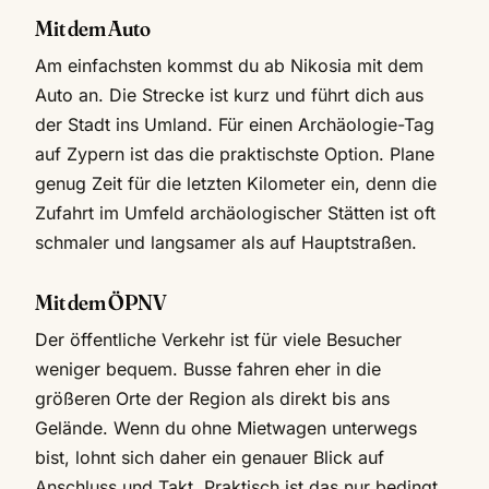
Mit dem Auto
Am einfachsten kommst du ab Nikosia mit dem
Auto an. Die Strecke ist kurz und führt dich aus
der Stadt ins Umland. Für einen Archäologie-Tag
auf Zypern ist das die praktischste Option. Plane
genug Zeit für die letzten Kilometer ein, denn die
Zufahrt im Umfeld archäologischer Stätten ist oft
schmaler und langsamer als auf Hauptstraßen.
Mit dem ÖPNV
Der öffentliche Verkehr ist für viele Besucher
weniger bequem. Busse fahren eher in die
größeren Orte der Region als direkt bis ans
Gelände. Wenn du ohne Mietwagen unterwegs
bist, lohnt sich daher ein genauer Blick auf
Anschluss und Takt. Praktisch ist das nur bedingt,