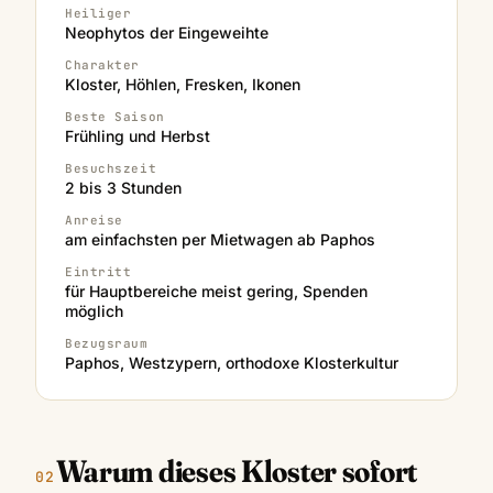
Heiliger
Neophytos der Eingeweihte
Charakter
Kloster, Höhlen, Fresken, Ikonen
Beste Saison
Frühling und Herbst
Besuchszeit
2 bis 3 Stunden
Anreise
am einfachsten per Mietwagen ab Paphos
Eintritt
für Hauptbereiche meist gering, Spenden
möglich
Bezugsraum
Paphos, Westzypern, orthodoxe Klosterkultur
Warum dieses Kloster sofort