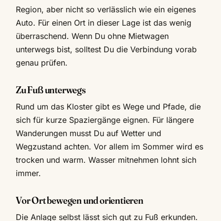
Region, aber nicht so verlässlich wie ein eigenes
Auto. Für einen Ort in dieser Lage ist das wenig
überraschend. Wenn Du ohne Mietwagen
unterwegs bist, solltest Du die Verbindung vorab
genau prüfen.
Zu Fuß unterwegs
Rund um das Kloster gibt es Wege und Pfade, die
sich für kurze Spaziergänge eignen. Für längere
Wanderungen musst Du auf Wetter und
Wegzustand achten. Vor allem im Sommer wird es
trocken und warm. Wasser mitnehmen lohnt sich
immer.
Vor Ort bewegen und orientieren
Die Anlage selbst lässt sich gut zu Fuß erkunden.