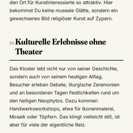
den Ort für Kunstinteressierte so attraktiv. Hier
bekommst Du keine museale Glätte, sondern ein
gewachsenes Bild religiöser Kunst auf Zypern.
Kulturelle Erlebnisse ohne
Theater
Das Kloster lebt nicht nur von seiner Geschichte,
sondern auch von seinem heutigen Alltag.
Besucher erleben Gebete, liturgische Zeremonien
und an besonderen Tagen Festlichkeiten rund um
den heiligen Neophytos. Dazu kommen
Handwerksworkshops, etwa für Ikonenmalerei,
Mosaik oder Töpfern. Das klingt vielleicht still, ist
aber für viele der eigentliche Reiz.