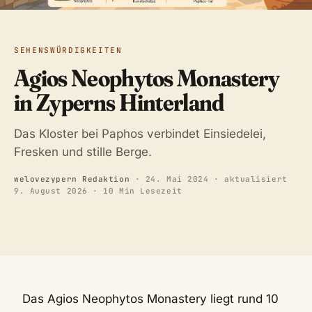
SEHENSWÜRDIGKEITEN
Agios Neophytos Monastery
in Zyperns Hinterland
Das Kloster bei Paphos verbindet Einsiedelei,
Fresken und stille Berge.
welovezypern Redaktion
·
24. Mai 2024
· aktualisiert
9. August 2026
· 10 Min Lesezeit
Das Agios Neophytos Monastery liegt rund 10