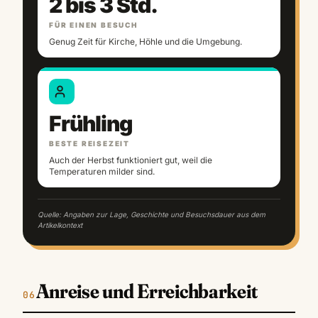
2 bis 3 Std.
FÜR EINEN BESUCH
Genug Zeit für Kirche, Höhle und die Umgebung.
Frühling
BESTE REISEZEIT
Auch der Herbst funktioniert gut, weil die
Temperaturen milder sind.
Quelle: Angaben zur Lage, Geschichte und Besuchsdauer aus dem
Artikelkontext
Anreise und Erreichbarkeit