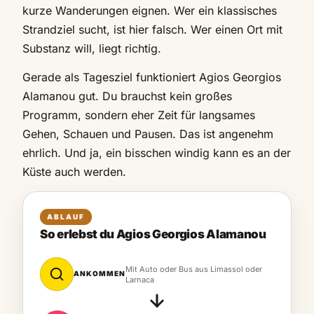
kurze Wanderungen eignen. Wer ein klassisches
Strandziel sucht, ist hier falsch. Wer einen Ort mit
Substanz will, liegt richtig.
Gerade als Tagesziel funktioniert Agios Georgios
Alamanou gut. Du brauchst kein großes
Programm, sondern eher Zeit für langsames
Gehen, Schauen und Pausen. Das ist angenehm
ehrlich. Und ja, ein bisschen windig kann es an der
Küste auch werden.
ABLAUF
So erlebst du Agios Georgios Alamanou
Mit Auto oder Bus aus Limassol oder
ANKOMMEN
Larnaca