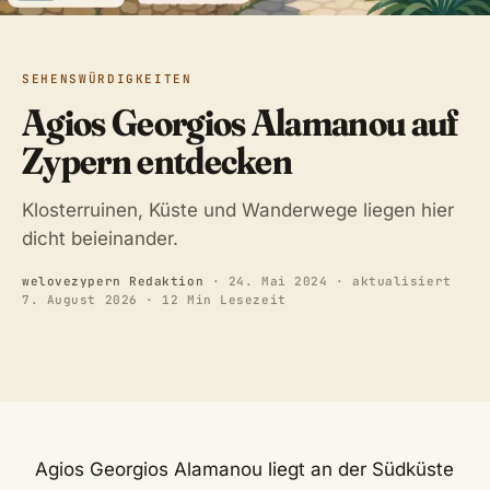
SEHENSWÜRDIGKEITEN
Agios Georgios Alamanou auf
Zypern entdecken
Klosterruinen, Küste und Wanderwege liegen hier
dicht beieinander.
welovezypern Redaktion
·
24. Mai 2024
· aktualisiert
7. August 2026
· 12 Min Lesezeit
Agios Georgios Alamanou liegt an der Südküste