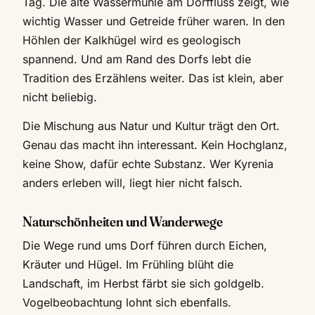
Tag. Die alte Wassermühle am Dorffluss zeigt, wie
wichtig Wasser und Getreide früher waren. In den
Höhlen der Kalkhügel wird es geologisch
spannend. Und am Rand des Dorfs lebt die
Tradition des Erzählens weiter. Das ist klein, aber
nicht beliebig.
Die Mischung aus Natur und Kultur trägt den Ort.
Genau das macht ihn interessant. Kein Hochglanz,
keine Show, dafür echte Substanz. Wer Kyrenia
anders erleben will, liegt hier nicht falsch.
Naturschönheiten und Wanderwege
Die Wege rund ums Dorf führen durch Eichen,
Kräuter und Hügel. Im Frühling blüht die
Landschaft, im Herbst färbt sie sich goldgelb.
Vogelbeobachtung lohnt sich ebenfalls.