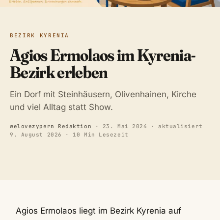
BEZIRK KYRENIA
Agios Ermolaos im Kyrenia-
Bezirk erleben
Ein Dorf mit Steinhäusern, Olivenhainen, Kirche
und viel Alltag statt Show.
welovezypern Redaktion
·
23. Mai 2024
· aktualisiert
9. August 2026
· 10 Min Lesezeit
Agios Ermolaos liegt im Bezirk Kyrenia auf