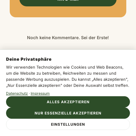
Noch keine Kommentare. Sei der Erste!
Deine Privatsphäre
Wir verwenden Technologien wie Cookies und Web Beacons,
um die Website zu betreiben, Reichweiten zu messen und
passende Werbung auszuspielen. Du kannst „Alles akzeptieren",
„Nur Essenzielle akzeptieren" oder Deine Auswahl selbst treffen.
Datenschutz
·
Impressum
ALLES AKZEPTIEREN
NUR ESSENZIELLE AKZEPTIEREN
— — WEITERE BEITRÄGE — —
ALLE BEZIRK KYRENIA →
EINSTELLUNGEN