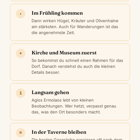
Im Frühling kommen
✦
Dann wirken Hügel, Kräuter und Olivenhaine
am stärksten. Auch für Wanderungen ist das
die angenehmste Zeit.
Kirche und Museum zuerst
+
So bekommst du schnell einen Rahmen für das
Dorf. Danach verstehst du auch die kleinen
Details besser.
Langsam gehen
i
Agios Ermolaos lebt von kleinen
Beobachtungen. Wer hetzt, verpasst genau
das, was den Ort besonders macht.
In der Taverne bleiben
⌘
Die besten Gespräche passieren oft nach dem