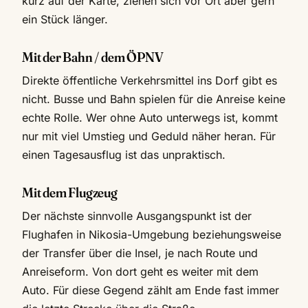
kurz auf der Karte, ziehen sich vor Ort aber gern
ein Stück länger.
Mit der Bahn / dem ÖPNV
Direkte öffentliche Verkehrsmittel ins Dorf gibt es
nicht. Busse und Bahn spielen für die Anreise keine
echte Rolle. Wer ohne Auto unterwegs ist, kommt
nur mit viel Umstieg und Geduld näher heran. Für
einen Tagesausflug ist das unpraktisch.
Mit dem Flugzeug
Der nächste sinnvolle Ausgangspunkt ist der
Flughafen in Nikosia-Umgebung beziehungsweise
der Transfer über die Insel, je nach Route und
Anreiseform. Von dort geht es weiter mit dem
Auto. Für diese Gegend zählt am Ende fast immer