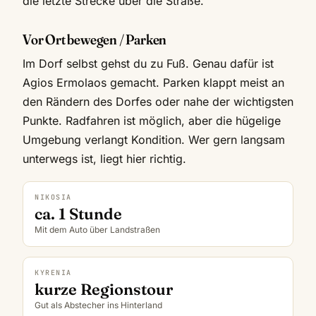
die letzte Strecke über die Straße.
Vor Ort bewegen / Parken
Im Dorf selbst gehst du zu Fuß. Genau dafür ist
Agios Ermolaos gemacht. Parken klappt meist an
den Rändern des Dorfes oder nahe der wichtigsten
Punkte. Radfahren ist möglich, aber die hügelige
Umgebung verlangt Kondition. Wer gern langsam
unterwegs ist, liegt hier richtig.
NIKOSIA
ca. 1 Stunde
Mit dem Auto über Landstraßen
KYRENIA
kurze Regionstour
Gut als Abstecher ins Hinterland