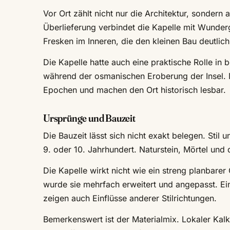
Vor Ort zählt nicht nur die Architektur, sondern
Überlieferung verbindet die Kapelle mit Wunde
Fresken im Inneren, die den kleinen Bau deutlic
Die Kapelle hatte auch eine praktische Rolle in 
während der osmanischen Eroberung der Insel. 
Epochen und machen den Ort historisch lesbar.
Ursprünge und Bauzeit
Die Bauzeit lässt sich nicht exakt belegen. Stil u
9. oder 10. Jahrhundert. Naturstein, Mörtel und
Die Kapelle wirkt nicht wie ein streng planbare
wurde sie mehrfach erweitert und angepasst. Ei
zeigen auch Einflüsse anderer Stilrichtungen.
Bemerkenswert ist der Materialmix. Lokaler Kalkst