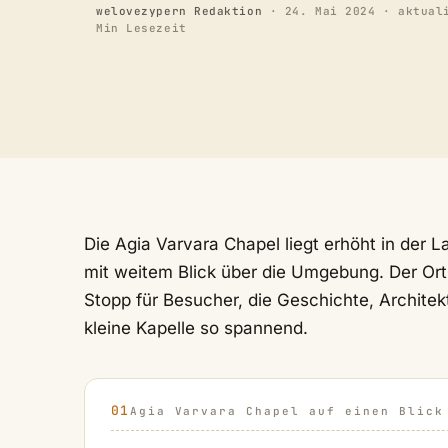
welovezypern Redaktion
·
24. Mai 2024
· aktual
Min Lesezeit
Die Agia Varvara Chapel liegt erhöht in der 
mit weitem Blick über die Umgebung. Der Ort gi
Stopp für Besucher, die Geschichte, Archite
kleine Kapelle so spannend.
Agia Varvara Chapel auf einen Blick