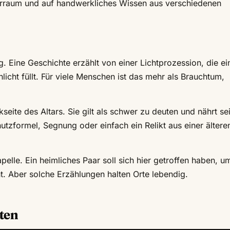
eerraum und auf handwerkliches Wissen aus verschiedenen
. Eine Geschichte erzählt von einer Lichtprozession, die e
icht füllt. Für viele Menschen ist das mehr als Brauchtum,
kseite des Altars. Sie gilt als schwer zu deuten und nährt sei
tzformel, Segnung oder einfach ein Relikt aus einer ältere
elle. Ein heimliches Paar soll sich hier getroffen haben, u
ht. Aber solche Erzählungen halten Orte lebendig.
ten