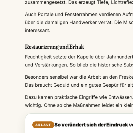
zusammengesetzt. Das erzeugt Tiefe, Lichtreflex
Auch Portale und Fensterrahmen verdienen Aufmer
über die damaligen Handwerker verrät. Die Misc
interessant.
Restaurierung und Erhalt
Feuchtigkeit setzte der Kapelle über Jahrhundert
und Verstärkungen. So blieb die historische Sub
Besonders sensibel war die Arbeit an den Fresk
Das braucht Geduld und ein gutes Gespür für alt
Dazu kamen praktische Eingriffe wie Entwässeru
wichtig. Ohne solche Maßnahmen leidet ein klei
So verändert sich der Eindruck v
ABLAUF