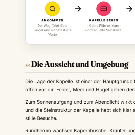
ANKOMMEN
KAPELLE SEHEN
Der Weg führt über
Kleine Fläche, klare
Hügel und unbefestigte
Formen, alte Substanz.
Pfade.
Die Aussicht und Umgebung
Die Lage der Kapelle ist einer der Hauptgründe 
offen vor dir. Felder, Meer und Hügel geben dem 
Zum Sonnenaufgang und zum Abendlicht wirkt di
und die Steinstruktur der Kapelle hebt sich klar
stille Besuche.
Rundherum wachsen Kapernbüsche, Kräuter und