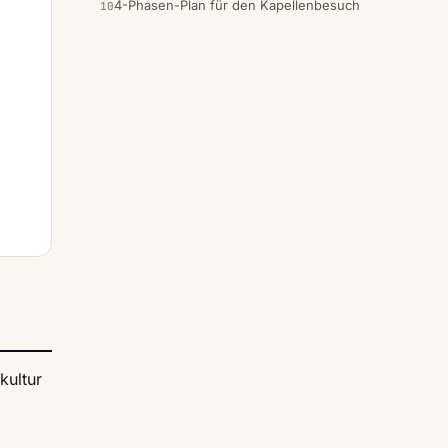
4-Phasen-Plan für den Kapellenbesuch
kultur