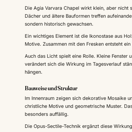
Die Agia Varvara Chapel wirkt klein, aber nicht 
Dächer und ältere Bauformen treffen aufeinander
sondern historisch gewachsen.
Ein wichtiges Element ist die Ikonostase aus Holz
Motive. Zusammen mit den Fresken entsteht ein
Auch das Licht spielt eine Rolle. Kleine Fenste
verändert sich die Wirkung im Tagesverlauf stä
hängen.
Bauweise und Struktur
Im Innenraum zeigen sich dekorative Mosaike un
christliche Motive und geometrische Muster. Das
besonders auffällig.
Die Opus-Sectile-Technik ergänzt diese Wirkung