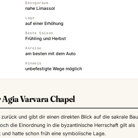
Bezugsraum
nahe Limassol
Lage
auf einer Erhöhung
Beste Saison
Frühling und Herbst
Anreise
am besten mit dem Auto
Hinweis
unbefestigte Wege möglich
 Agia Varvara Chapel
zurück und gibt dir einen direkten Blick auf die sakrale Bau
och die Einordnung in die byzantinische Herrschaft gilt als
ft und hatte schon früh eine symbolische Lage.