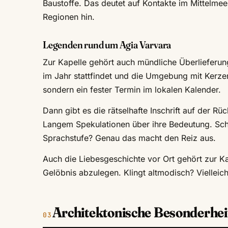
Baustoffe. Das deutet auf Kontakte im Mittelm
Regionen hin.
Legenden rund um Agia Varvara
Zur Kapelle gehört auch mündliche Überlieferung
im Jahr stattfindet und die Umgebung mit Kerzenl
sondern ein fester Termin im lokalen Kalender.
Dann gibt es die rätselhafte Inschrift auf der Rüc
Langem Spekulationen über ihre Bedeutung. Schu
Sprachstufe? Genau das macht den Reiz aus.
Auch die Liebesgeschichte vor Ort gehört zur Kap
Gelöbnis abzulegen. Klingt altmodisch? Vielleic
Architektonische Besonderhei