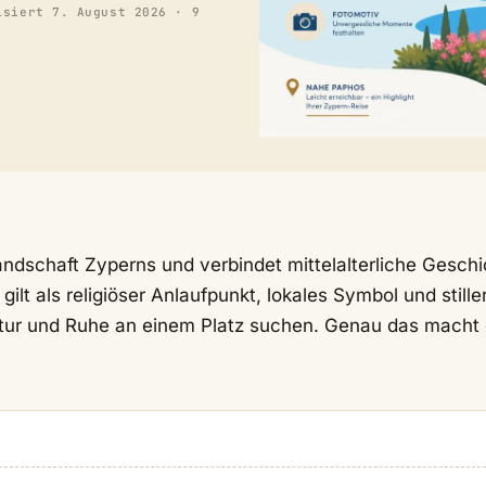
isiert
7. August 2026
· 9
Landschaft Zyperns und verbindet mittelalterliche Gesch
lt als religiöser Anlaufpunkt, lokales Symbol und stille
ktur und Ruhe an einem Platz suchen. Genau das macht 