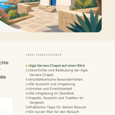
INHALTSVERZEICHNIS
ichte
Agia Varvara Chapel auf einen Blick
r
Geschichte und Bedeutung der Agia
Varvara Chapel
die
Architektonische Besonderheiten
Die Aussicht und Umgebung
Anreise und Erreichbarkeit
Die Umgebung im Überblick
Kapelle, Aussicht und Tradition im
Vergleich
Praktische Tipps für deinen Besuch
Ein kurzer Plan für den Besuch