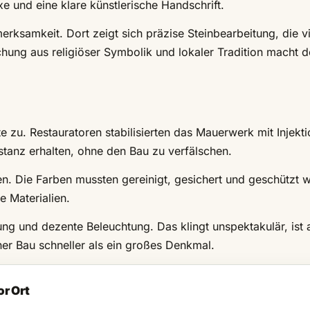
e und eine klare künstlerische Handschrift.
ksamkeit. Dort zeigt sich präzise Steinbearbeitung, die vi
hung aus religiöser Symbolik und lokaler Tradition macht 
e zu. Restauratoren stabilisierten das Mauerwerk mit Injekt
stanz erhalten, ohne den Bau zu verfälschen.
en. Die Farben mussten gereinigt, gesichert und geschützt 
e Materialien.
ng und dezente Beleuchtung. Das klingt unspektakulär, ist 
ner Bau schneller als ein großes Denkmal.
or Ort