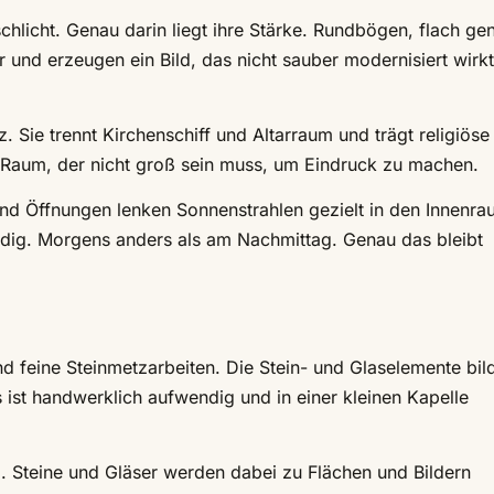
schlicht. Genau darin liegt ihre Stärke. Rundbögen, flach ge
 und erzeugen ein Bild, das nicht sauber modernisiert wirkt
. Sie trennt Kirchenschiff und Altarraum und trägt religiöse
 Raum, der nicht groß sein muss, um Eindruck zu machen.
r und Öffnungen lenken Sonnenstrahlen gezielt in den Innenr
ndig. Morgens anders als am Nachmittag. Genau das bleibt
d feine Steinmetzarbeiten. Die Stein- und Glaselemente bil
 ist handwerklich aufwendig und in einer kleinen Kapelle
. Steine und Gläser werden dabei zu Flächen und Bildern