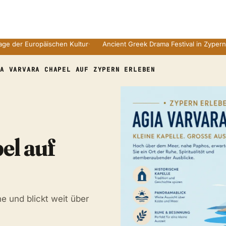
Europäischen Kultur
·
Ancient Greek Drama Festival in Zyperns Ruine
IA VARVARA CHAPEL AUF ZYPERN ERLEBEN
el auf
he und blickt weit über