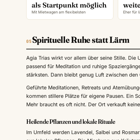
als Startpunkt möglich
weite
Mit Mietwagen am flexibelsten
Eher für 
Spirituelle Ruhe statt Lärm
Agia Trias wirkt vor allem über seine Stille. 
passend für Meditation und ruhige Spaziergäng
stärksten. Dann bleibt genug Luft zwischen den 
Geführte Meditationen, Retreats und Atemübun
kommen stillere Plätze für eigene Pausen. Ein S
Mehr braucht es oft nicht. Der Ort verkauft kein
Heilende Pflanzen und lokale Rituale
Im Umfeld werden Lavendel, Salbei und Rosmarin