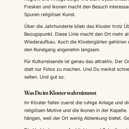
Fresken und Ikonen macht den Besuch interessant
Spuren religiöser Kunst.
Über die Jahrhunderte blieb das Kloster trotz Üb
Bezugspunkt. Diese Linie macht den Ort mehr als
Wiederaufbau. Auch die Klostergärten gehören 
den Rundgang angenehm langsam.
Für Kulturreisende ist genau das attraktiv. Der O
statt nur Fotos zu machen. Und Du merkst schne
selten. Und gut so.
Was Du im Kloster wahrnimmst
Im Kloster fallen zuerst die ruhige Anlage und d
religiösen Motive und die Ikonen in der Kapelle
hängen, weil der Ort wenig Ablenkung bietet. Ge