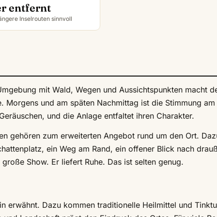
r entfernt
längere Inselrouten sinnvoll
Die Umgebung mit Wald, Wegen und Aussichtspunkten macht d
e. Morgens und am späten Nachmittag ist die Stimmung am
Geräuschen, und die Anlage entfaltet ihren Charakter.
gen gehören zum erweiterten Angebot rund um den Ort. Daz
chattenplatz, ein Weg am Rand, ein offener Blick nach drau
e große Show. Er liefert Ruhe. Das ist selten genug.
 erwähnt. Dazu kommen traditionelle Heilmittel und Tinkt