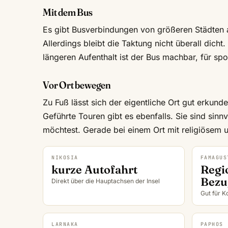
Mit dem Bus
Es gibt Busverbindungen von größeren Städten a
Allerdings bleibt die Taktung nicht überall dicht
längeren Aufenthalt ist der Bus machbar, für sp
Vor Ort bewegen
Zu Fuß lässt sich der eigentliche Ort gut erkun
Geführte Touren gibt es ebenfalls. Sie sind sinn
möchtest. Gerade bei einem Ort mit religiösem u
NIKOSIA
FAMAGUS
kurze Autofahrt
Regi
Bezu
Direkt über die Hauptachsen der Insel
Gut für K
LARNAKA
PAPHOS