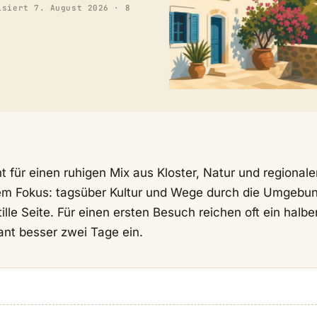
isiert
7. August 2026
· 8
t für einen ruhigen Mix aus Kloster, Natur und regionale
larem Fokus: tagsüber Kultur und Wege durch die Umgebu
le Seite. Für einen ersten Besuch reichen oft ein halber
ant besser zwei Tage ein.