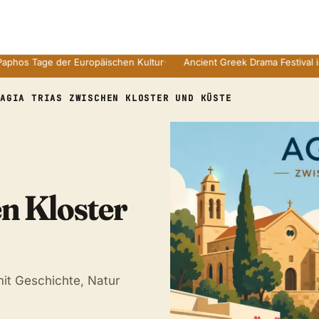
age der Europäischen Kultur
·
Ancient Greek Drama Festival in Zyper
/
AGIA TRIAS ZWISCHEN KLOSTER UND KÜSTE
en Kloster
mit Geschichte, Natur