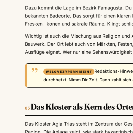
Dazu kommt die Lage im Bezirk Famagusta. Du bis
bekannten Badeorte. Das sorgt für einen klaren
Fresken, Ikonen und sakrale Räume. Klingt schlic
Wichtig ist auch die Mischung aus Religion und Al
Bauwerk. Der Ort lebt auch von Märkten, Festen
Ausflüge eignet. Wer nur eine Sehenswürdigkeit s
Redaktions-Hinwei
durchhetzt. Nimm Dir Zeit. Dann zahlt sich
Das Kloster als Kern des Orte
Das Kloster Agia Trias steht im Zentrum der Gesch
Region. Die Anlage zeigt, wie stark byzantinisch