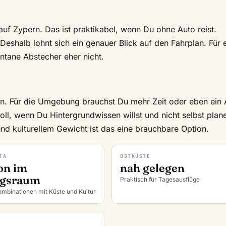
uf Zypern. Das ist praktikabel, wenn Du ohne Auto reist.
. Deshalb lohnt sich ein genauer Blick auf den Fahrplan. Für 
ontane Abstecher eher nicht.
den. Für die Umgebung brauchst Du mehr Zeit oder eben ein 
voll, wenn Du Hintergrundwissen willst und nicht selbst plan
nd kulturellem Gewicht ist das eine brauchbare Option.
TA
OSTKÜSTE
on im
nah gelegen
gsraum
Praktisch für Tagesausflüge
ombinationen mit Küste und Kultur