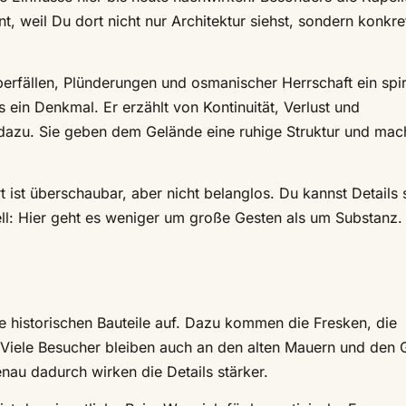
, weil Du dort nicht nur Architektur siehst, sondern konkre
erfällen, Plünderungen und osmanischer Herrschaft ein spiri
 ein Denkmal. Er erzählt von Kontinuität, Verlust und
dazu. Sie geben dem Gelände eine ruhige Struktur und mac
rt ist überschaubar, aber nicht belanglos. Du kannst Details
ll: Hier geht es weniger um große Gesten als um Substanz. 
ie historischen Bauteile auf. Dazu kommen die Fresken, die
. Viele Besucher bleiben auch an den alten Mauern und den 
nau dadurch wirken die Details stärker.