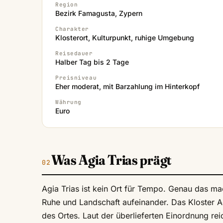
Region
Bezirk Famagusta, Zypern
Charakter
Klosterort, Kulturpunkt, ruhige Umgebung
Reisedauer
Halber Tag bis 2 Tage
Preisniveau
Eher moderat, mit Barzahlung im Hinterkopf
Währung
Euro
Was Agia Trias prägt
Agia Trias ist kein Ort für Tempo. Genau das mac
Ruhe und Landschaft aufeinander. Das Kloster Agi
des Ortes. Laut der überlieferten Einordnung rei