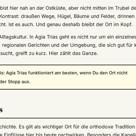
t hier nah an der Ostküste, aber nicht mitten im Trubel d
 Kontrast: draußen Wege, Hügel, Bäume und Felder, drinnen
ht. Ist es auch. Und genau deshalb bleibt der Ort im Kopf.
ltagskultur. In Agia Trias geht es nicht nur um ein einzelne
, regionalen Gerichten und der Umgebung, die sich gut für 
ucht, greift zu kurz. Hier zählt das Ganze.
s: Agia Trias funktioniert am besten, wenn Du den Ort nicht
 der Stopp aus.
s
ichte. Es gilt als wichtiger Ort für die orthodoxe Tradition
e Einflüsse hier bis heute nachwirken. Besonders die Kapell