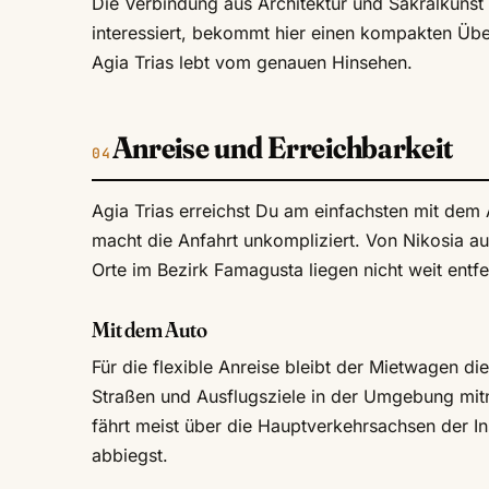
Die Verbindung aus Architektur und Sakralkunst 
interessiert, bekommt hier einen kompakten Über
Agia Trias lebt vom genauen Hinsehen.
Anreise und Erreichbarkeit
Agia Trias erreichst Du am einfachsten mit dem
macht die Anfahrt unkompliziert. Von Nikosia a
Orte im Bezirk Famagusta liegen nicht weit entfe
Mit dem Auto
Für die flexible Anreise bleibt der Mietwagen d
Straßen und Ausflugsziele in der Umgebung mi
fährt meist über die Hauptverkehrsachsen der In
abbiegst.