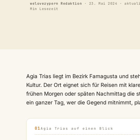
welovezypern Redaktion
·
23. Mai 2024
· aktual
Min Lesezeit
Agia Trias liegt im Bezirk Famagusta und steh
Kultur. Der Ort eignet sich für Reisen mit k
frühen Morgen oder späten Nachmittag die stil
ein ganzer Tag, wer die Gegend mitnimmt, pl
Agia Trias auf einen Blick