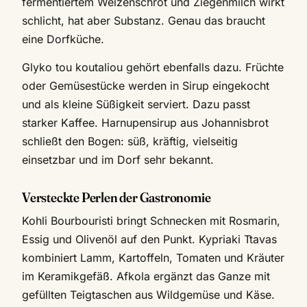
fermentiertem Weizenschrot und Ziegenmilch wirkt
schlicht, hat aber Substanz. Genau das braucht
eine Dorfküche.
Glyko tou koutaliou gehört ebenfalls dazu. Früchte
oder Gemüsestücke werden in Sirup eingekocht
und als kleine Süßigkeit serviert. Dazu passt
starker Kaffee. Harnupensirup aus Johannisbrot
schließt den Bogen: süß, kräftig, vielseitig
einsetzbar und im Dorf sehr bekannt.
Versteckte Perlen der Gastronomie
Kohli Bourbouristi bringt Schnecken mit Rosmarin,
Essig und Olivenöl auf den Punkt. Kypriaki Ttavas
kombiniert Lamm, Kartoffeln, Tomaten und Kräuter
im Keramikgefäß. Afkola ergänzt das Ganze mit
gefüllten Teigtaschen aus Wildgemüse und Käse.