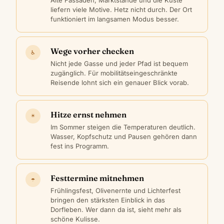
liefern viele Motive. Hetz nicht durch. Der Ort
funktioniert im langsamen Modus besser.
Wege vorher checken
♿
Nicht jede Gasse und jeder Pfad ist bequem
zugänglich. Für mobilitätseingeschränkte
Reisende lohnt sich ein genauer Blick vorab.
Hitze ernst nehmen
☀
Im Sommer steigen die Temperaturen deutlich.
Wasser, Kopfschutz und Pausen gehören dann
fest ins Programm.
Festtermine mitnehmen
☂
Frühlingsfest, Olivenernte und Lichterfest
bringen den stärksten Einblick in das
Dorfleben. Wer dann da ist, sieht mehr als
schöne Kulisse.