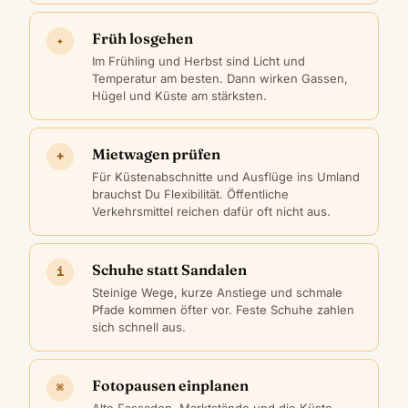
Früh losgehen
✦
Im Frühling und Herbst sind Licht und
Temperatur am besten. Dann wirken Gassen,
Hügel und Küste am stärksten.
Mietwagen prüfen
+
Für Küstenabschnitte und Ausflüge ins Umland
brauchst Du Flexibilität. Öffentliche
Verkehrsmittel reichen dafür oft nicht aus.
Schuhe statt Sandalen
i
Steinige Wege, kurze Anstiege und schmale
Pfade kommen öfter vor. Feste Schuhe zahlen
sich schnell aus.
Fotopausen einplanen
⌘
Alte Fassaden, Marktstände und die Küste