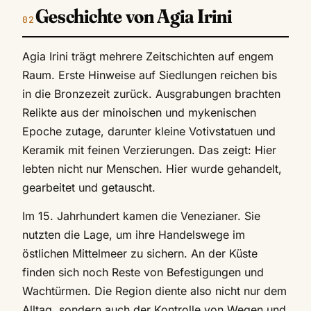
Geschichte von Agia Irini
Agia Irini trägt mehrere Zeitschichten auf engem
Raum. Erste Hinweise auf Siedlungen reichen bis
in die Bronzezeit zurück. Ausgrabungen brachten
Relikte aus der minoischen und mykenischen
Epoche zutage, darunter kleine Votivstatuen und
Keramik mit feinen Verzierungen. Das zeigt: Hier
lebten nicht nur Menschen. Hier wurde gehandelt,
gearbeitet und getauscht.
Im 15. Jahrhundert kamen die Venezianer. Sie
nutzten die Lage, um ihre Handelswege im
östlichen Mittelmeer zu sichern. An der Küste
finden sich noch Reste von Befestigungen und
Wachtürmen. Die Region diente also nicht nur dem
Alltag, sondern auch der Kontrolle von Wegen und